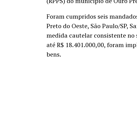
(RPPS) do município de Ouro Pr
​Foram cumpridos seis mandados
Preto do Oeste, São Paulo/SP, Sa
medida cautelar consistente no 
até R$ 18.401.000,00,
foram impl
bens.