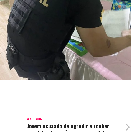
A SEGUIR
Jovem acusado de agredir e roubar