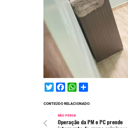
Twitter
Facebook
WhatsApp
Share
CONTEÚDO RELACIONADO:
NÃO PERCA
Operação da PM e PC prende