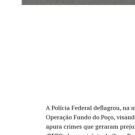
A Polícia Federal deflagrou, na 
Operação Fundo do Poço, visando
apura crimes que geraram prejuí