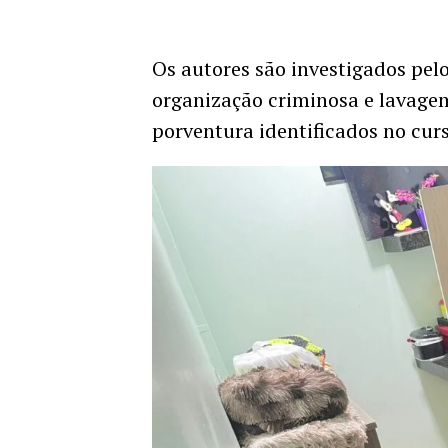
​Os autores são investigados pel
organização criminosa e lavagem
porventura identificados no curs