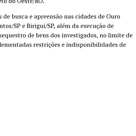
eto do Oeste/RO.
 de busca e apreensão nas cidades de Ouro
ntos/SP e Birigui/SP, além da execução de
sequestro de bens dos investigados, no limite de
ementadas restrições e indisponibilidades de