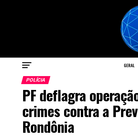
GERAL
POLÍCIA
PF deflagra operaçã
crimes contra a Prev
Rondônia