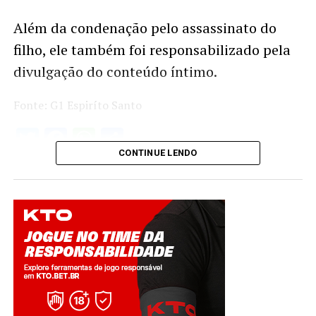
Além da condenação pelo assassinato do
filho, ele também foi responsabilizado pela
divulgação do conteúdo íntimo.
Fonte: G1 Espiríto Santo
Twitter
Facebook
WhatsApp
Share
CONTINUE LENDO