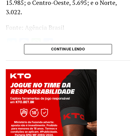
15.985; o Centro-Oeste, 5.695; e o Norte,
3.022.
Fonte: Agência Brasil
Twitter
Facebook
WhatsApp
Share
CONTINUE LENDO