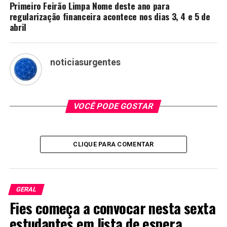
Primeiro Feirão Limpa Nome deste ano para
regularização financeira acontece nos dias 3, 4 e 5 de
abril
noticiasurgentes
VOCÊ PODE GOSTAR
CLIQUE PARA COMENTAR
GERAL
Fies começa a convocar nesta sexta
estudantes em lista de espera