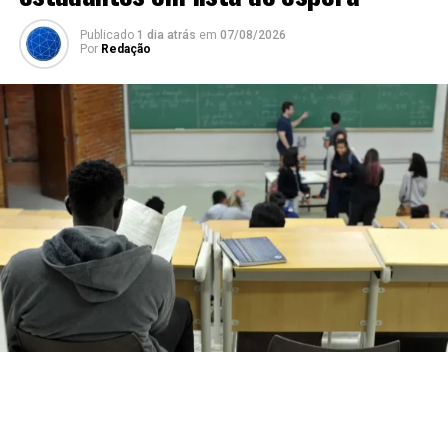
Publicado
1 dia atrás
em
07/08/2026
Por
Redação