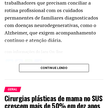
trabalhadores que precisam conciliar a
rotina profissional com os cuidados
permanentes de familiares diagnosticados
com doenças neurodegenerativas, como o
Alzheimer, que exigem acompanhamento
contínuo e atenção diária.
com informações do Jaru On-line
Twitter
Facebook
WhatsApp
Share
CONTINUE LENDO
GERAL
Cirurgias plásticas de mama no SUS
crescem mais de 50% em dez anos