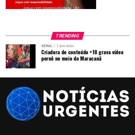
Jogue com responsabilidade. 18+
TRENDING
GERAL
1 ano atrás
Criadora de conteúdo +18 grava vídeo
pornô no meio do Maracanã