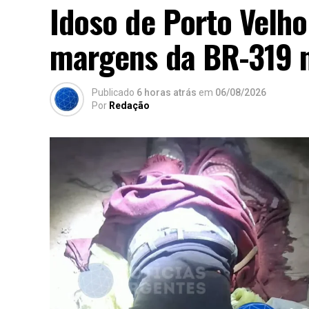
Idoso de Porto Velh
margens da BR-319 
Publicado
6 horas atrás
em
06/08/2026
Por
Redação