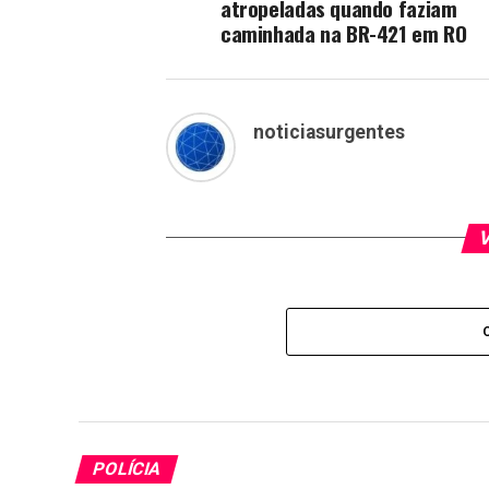
atropeladas quando faziam
caminhada na BR-421 em RO
noticiasurgentes
V
POLÍCIA