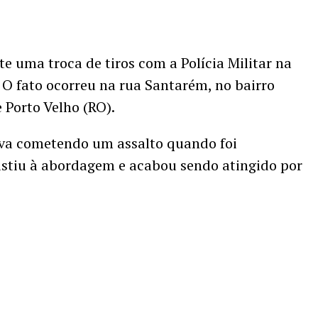
e uma troca de tiros com a Polícia Militar na
. O fato ocorreu na rua Santarém, no bairro
 Porto Velho (RO).
ava cometendo um assalto quando foi
esistiu à abordagem e acabou sendo atingido por