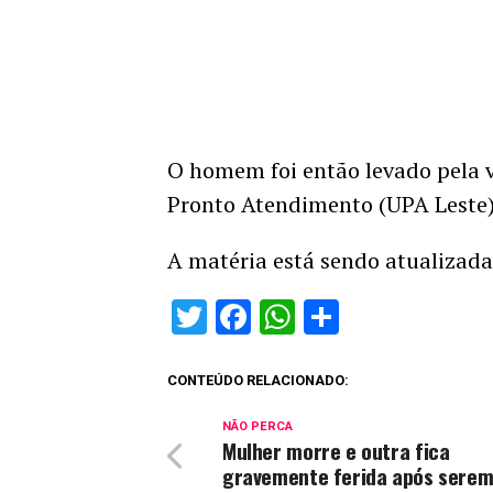
O homem foi então levado pela v
Pronto Atendimento (UPA Leste
A matéria está sendo atualizada
Twitter
Facebook
WhatsApp
Share
CONTEÚDO RELACIONADO:
NÃO PERCA
Mulher morre e outra fica
gravemente ferida após sere