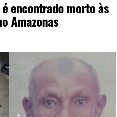
o é encontrado morto às
no Amazonas