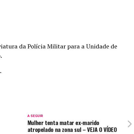
iatura da Polícia Militar para a Unidade de
).
.
A SEGUIR
Mulher tenta matar ex-marido
m
atropelado na zona sul – VEJA O VÍDEO