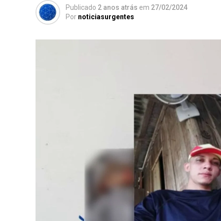
Publicado
2 anos atrás
em
27/02/2024
Por
noticiasurgentes