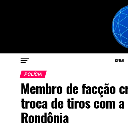
GERAL
POLÍCIA
Membro de facção c
troca de tiros com a 
Rondônia