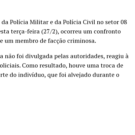
 Polícia Militar e da Polícia Civil no setor 08
esta terça-feira (27/2), ocorreu um confronto
s e um membro de facção criminosa.
a não foi divulgada pelas autoridades, reagiu à
liciais. Como resultado, houve uma troca de
te do indivíduo, que foi alvejado durante o