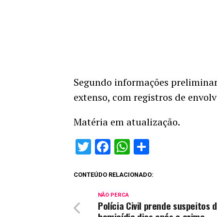
Segundo informações preliminare
extenso, com registros de envol
Matéria em atualização.
Twitter
Facebook
WhatsApp
Share
CONTEÚDO RELACIONADO:
NÃO PERCA
Polícia Civil prende suspeitos 
homicídio dias após o crime