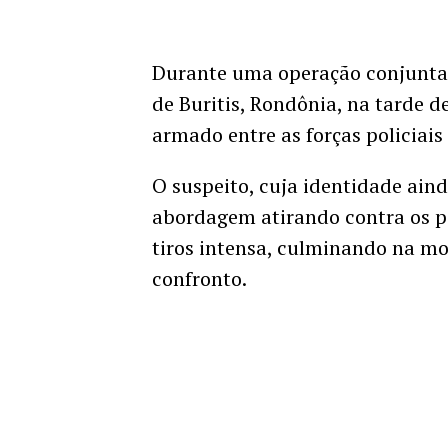
Durante uma operação conjunta da
de Buritis, Rondônia, na tarde d
armado entre as forças policiai
O suspeito, cuja identidade aind
abordagem atirando contra os po
tiros intensa, culminando na mor
confronto.