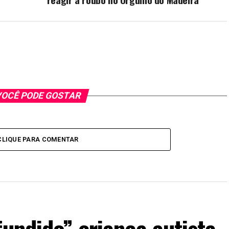
OCÊ PODE GOSTAR
CLIQUE PARA COMENTAR
fundido” criança autista