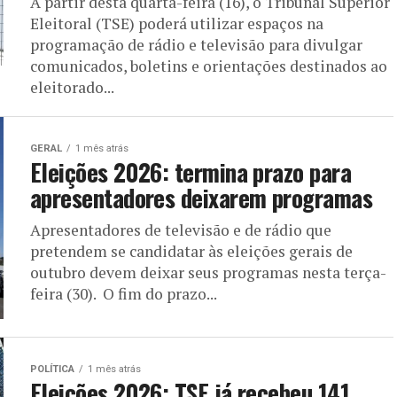
A partir desta quarta-feira (16), o Tribunal Superior
Eleitoral (TSE) poderá utilizar espaços na
programação de rádio e televisão para divulgar
comunicados, boletins e orientações destinados ao
eleitorado...
GERAL
1 mês atrás
Eleições 2026: termina prazo para
apresentadores deixarem programas
Apresentadores de televisão e de rádio que
pretendem se candidatar às eleições gerais de
outubro devem deixar seus programas nesta terça-
feira (30). O fim do prazo...
POLÍTICA
1 mês atrás
Eleições 2026: TSE já recebeu 141