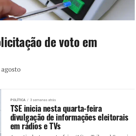
olicitação de voto em
e agosto
POLÍTICA
3 semanas atrás
TSE inicia nesta quarta-feira
divulgação de informações eleitorais
em rádios e TVs