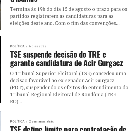
Termina às 19h do dia 15 de agosto o prazo para os
partidos registrarem as candidaturas para as
eleições deste ano. Com o fim das convenções...
POLÍTICA
6 dias atrás
TSE suspende decisão do TRE e
garante candidatura de Acir Gurgacz
O Tribunal Superior Eleitoral (TSE) concedeu uma
decisão favorável ao ex-senador Acir Gurgacz
(PDT), suspendendo os efeitos do entendimento do
Tribunal Regional Eleitoral de Rondônia (TRE-
RO)...
POLÍTICA
2 semanas atrás
TSE define limite para contratação de