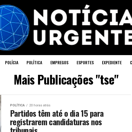
POLÍCIA
POLÍTICA
EMPREGOS
ESPORTES
EXPEDIENTE
Mais Publicações "tse"
POLÍTICA
20 horas atrás
Partidos têm até o dia 15 para
registrarem candidaturas nos
tribunais