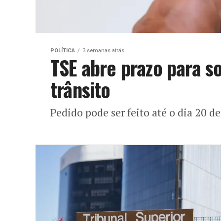
POLÍTICA
3 semanas atrás
TSE abre prazo para s
trânsito
Pedido pode ser feito até o dia 20 d