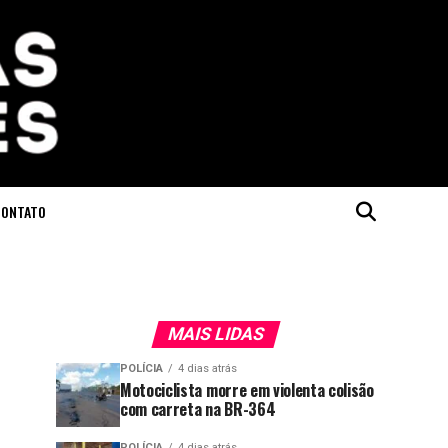
CONTATO
MAIS LIDAS
POLÍCIA
4 dias atrás
Motociclista morre em violenta colisão
com carreta na BR-364
POLÍCIA
4 dias atrás