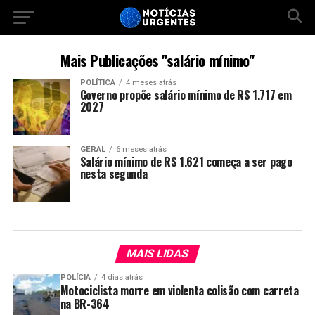
Mais Publicações "salário mínimo"
POLÍTICA
4 meses atrás
Governo propõe salário mínimo de R$ 1.717 em
2027
GERAL
6 meses atrás
Salário mínimo de R$ 1.621 começa a ser pago
nesta segunda
MAIS LIDAS
POLÍCIA
4 dias atrás
Motociclista morre em violenta colisão com carreta
na BR-364