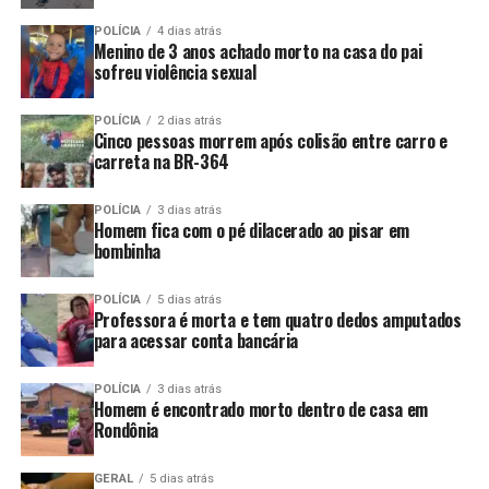
POLÍCIA
4 dias atrás
Menino de 3 anos achado morto na casa do pai
sofreu violência sexual
POLÍCIA
2 dias atrás
Cinco pessoas morrem após colisão entre carro e
carreta na BR-364
POLÍCIA
3 dias atrás
Homem fica com o pé dilacerado ao pisar em
bombinha
POLÍCIA
5 dias atrás
Professora é morta e tem quatro dedos amputados
para acessar conta bancária
POLÍCIA
3 dias atrás
Homem é encontrado morto dentro de casa em
Rondônia
GERAL
5 dias atrás