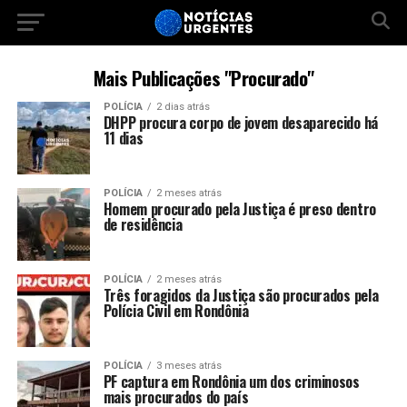
Mais Publicações "Procurado"
POLÍCIA
2 dias atrás
DHPP procura corpo de jovem desaparecido há
11 dias
POLÍCIA
2 meses atrás
Homem procurado pela Justiça é preso dentro
de residência
POLÍCIA
2 meses atrás
Três foragidos da Justiça são procurados pela
Polícia Civil em Rondônia
POLÍCIA
3 meses atrás
PF captura em Rondônia um dos criminosos
mais procurados do país