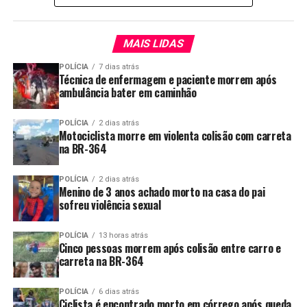
MAIS LIDAS
POLÍCIA
7 dias atrás
Técnica de enfermagem e paciente morrem após
ambulância bater em caminhão
POLÍCIA
2 dias atrás
Motociclista morre em violenta colisão com carreta
na BR-364
POLÍCIA
2 dias atrás
Menino de 3 anos achado morto na casa do pai
sofreu violência sexual
POLÍCIA
13 horas atrás
Cinco pessoas morrem após colisão entre carro e
carreta na BR-364
POLÍCIA
6 dias atrás
Ciclista é encontrado morto em córrego após queda