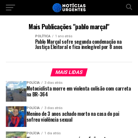
Mais Publicações "pablo marçal"
POLÍTICA
1 ano atrás
Pablo Marçal sofre segunda condenação na
Justiça Eleitoral e fica inelegível por 8 anos
MAIS LIDAS
POLÍCIA
3 dias atrás
Motociclista morre em violenta colisão com carreta
na BR-364
POLÍCIA
3 dias atrás
Menino de 3 anos achado morto na casa do pai
sofreu violência sexual
POLÍCIA
1 dia atrás