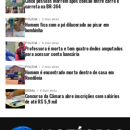
Cinco pessoas morrem após colisão entre carro e
carreta na BR-364
POLÍCIA
2 dias atrás
Homem fica com o pé dilacerado ao pisar em
bombinha
POLÍCIA
4 dias atrás
Professora é morta e tem quatro dedos amputados
para acessar conta bancária
POLÍCIA
2 dias atrás
Homem é encontrado morto dentro de casa em
Rondônia
GERAL
4 dias atrás
Concurso da Câmara abre inscrições com salários
de até R$ 5,9 mil