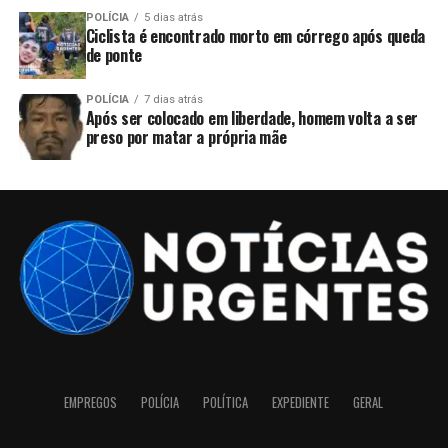
POLÍCIA
5 dias atrás
Ciclista é encontrado morto em córrego após queda
de ponte
POLÍCIA
7 dias atrás
Após ser colocado em liberdade, homem volta a ser
preso por matar a própria mãe
EMPREGOS
POLÍCIA
POLÍTICA
EXPEDIENTE
GERAL