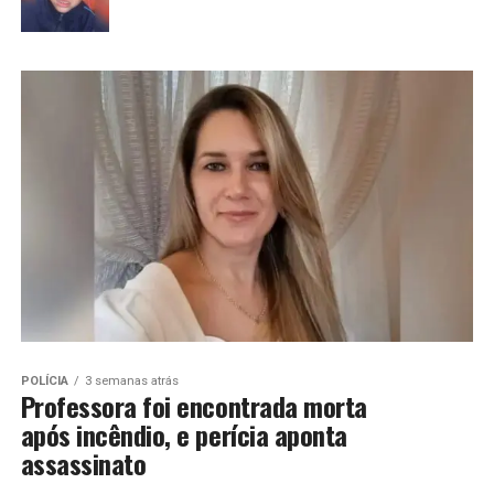
POLÍCIA
3 semanas atrás
Professora foi encontrada morta
após incêndio, e perícia aponta
assassinato