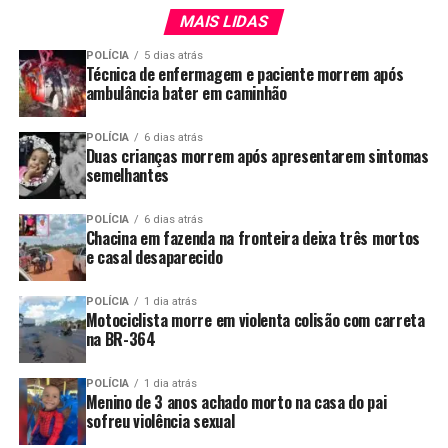
MAIS LIDAS
POLÍCIA
5 dias atrás
Técnica de enfermagem e paciente morrem após
ambulância bater em caminhão
POLÍCIA
6 dias atrás
Duas crianças morrem após apresentarem sintomas
semelhantes
POLÍCIA
6 dias atrás
Chacina em fazenda na fronteira deixa três mortos
e casal desaparecido
POLÍCIA
1 dia atrás
Motociclista morre em violenta colisão com carreta
na BR-364
POLÍCIA
1 dia atrás
Menino de 3 anos achado morto na casa do pai
sofreu violência sexual