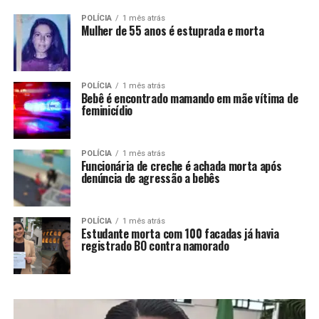
POLÍCIA
1 mês atrás
Mulher de 55 anos é estuprada e morta
POLÍCIA
1 mês atrás
Bebê é encontrado mamando em mãe vítima de
feminicídio
POLÍCIA
1 mês atrás
Funcionária de creche é achada morta após
denúncia de agressão a bebês
POLÍCIA
1 mês atrás
Estudante morta com 100 facadas já havia
registrado BO contra namorado