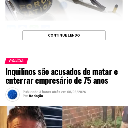
Twitter
Facebook
WhatsApp
Share
CONTINUE LENDO
POLÍCIA
Inquilinos são acusados de matar e
enterrar empresário de 75 anos
Publicado
3 horas atrás
em
08/08/2026
Por
Redação