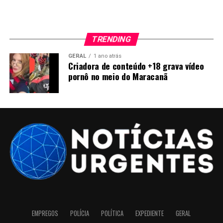
TRENDING
GERAL
1 ano atrás
Criadora de conteúdo +18 grava vídeo
pornô no meio do Maracanã
EMPREGOS
POLÍCIA
POLÍTICA
EXPEDIENTE
GERAL