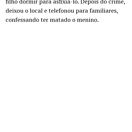
filho dormir para asfixiá-lo. Depois do crime,
deixou o local e telefonou para familiares,
confessando ter matado o menino.