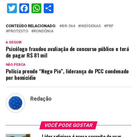
Twitter
Facebook
WhatsApp
Share
CONTEÚDO RELACIONADO:
BR-364
INDÍGENAS
PRF
PROTESTO
RONDÔNIA
A SEGUIR
Psicólogo fraudou avaliação de concurso público e terá
de pagar R$ 81 mil
NÃO PERCA
Polícia prende “Nego Pio”, liderança do PCC condenado
por homicídio
Redação
VOCÊ PODE GOSTAR
Líder religioso é preso suspeito de usar