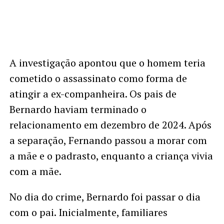
A investigação apontou que o homem teria
cometido o assassinato como forma de
atingir a ex-companheira. Os pais de
Bernardo haviam terminado o
relacionamento em dezembro de 2024. Após
a separação, Fernando passou a morar com
a mãe e o padrasto, enquanto a criança vivia
com a mãe.
No dia do crime, Bernardo foi passar o dia
com o pai. Inicialmente, familiares