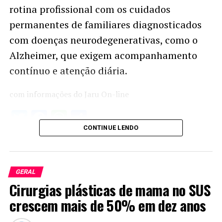
rotina profissional com os cuidados
permanentes de familiares diagnosticados
com doenças neurodegenerativas, como o
Alzheimer, que exigem acompanhamento
contínuo e atenção diária.
com informações do Jaru On-line
Twitter
Facebook
WhatsApp
Share
CONTINUE LENDO
GERAL
Cirurgias plásticas de mama no SUS
crescem mais de 50% em dez anos