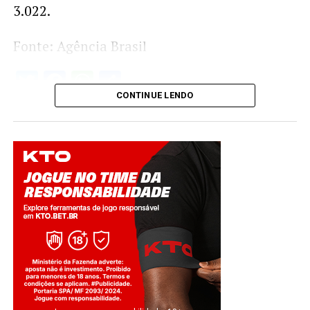
3.022.
Fonte: Agência Brasil
Twitter
Facebook
WhatsApp
Share
CONTINUE LENDO