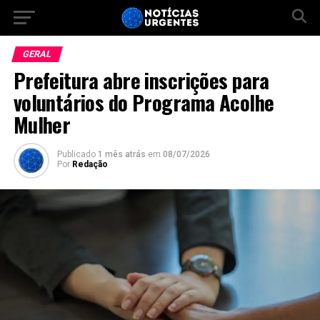
GERAL
Prefeitura abre inscrições para
voluntários do Programa Acolhe
Mulher
Publicado
1 mês atrás
em
08/07/2026
Por
Redação