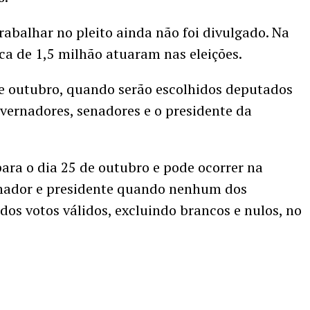
abalhar no pleito ainda não foi divulgado. Na
rca de 1,5 milhão atuaram nas eleições.
de outubro, quando serão escolhidos deputados
governadores, senadores e o presidente da
ra o dia 25 de outubro e pode ocorrer na
rnador e presidente quando nenhum dos
dos votos válidos, excluindo brancos e nulos, no