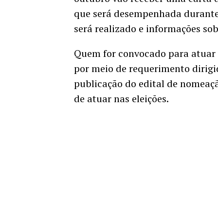
que será desempenhada durante o
será realizado e informações so
Quem for convocado para atuar 
por meio de requerimento dirigid
publicação do edital de nomeaç
de atuar nas eleições.