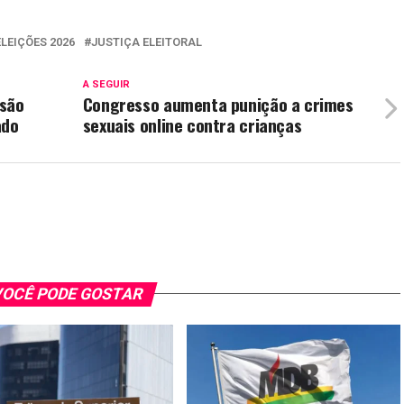
ELEIÇÕES 2026
JUSTIÇA ELEITORAL
A SEGUIR
são
Congresso aumenta punição a crimes
ado
sexuais online contra crianças
OCÊ PODE GOSTAR