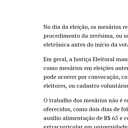
No dia da eleição, os mesários re
procedimento da zerésima, ou s
eletrônica antes do início da vo
Em geral, a Justiça Eleitoral m
como mesários em eleições anter
pode ocorrer por convocação, co
eleitores, ou cadastro voluntário
O trabalho dos mesários não é r
oferecidos, como dois dias de fo
auxílio alimentação de R$ 65 e
extracurricular em universidade