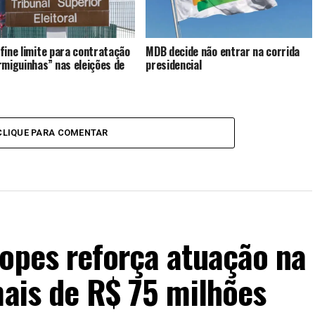
fine limite para contratação
MDB decide não entrar na corrida
rmiguinhas” nas eleições de
presidencial
CLIQUE PARA COMENTAR
Lopes reforça atuação na
mais de R$ 75 milhões