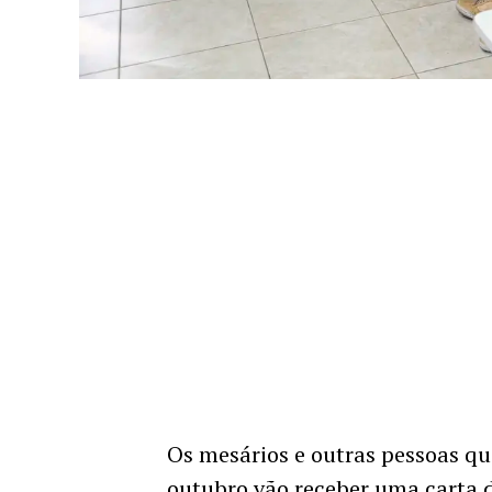
Os mesários e outras pessoas qu
outubro vão receber uma carta 