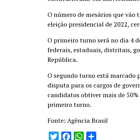
O número de mesários que vão tr
eleição presidencial de 2022, ce
O primeiro turno será no dia 4 
federais, estaduais, distritais, 
República.
O segundo turno está marcado pa
disputa para os cargos de gove
candidatos obtiver mais de 50% 
primeiro turno.
Fonte: Agência Brasil
Twitter
Facebook
WhatsApp
Share