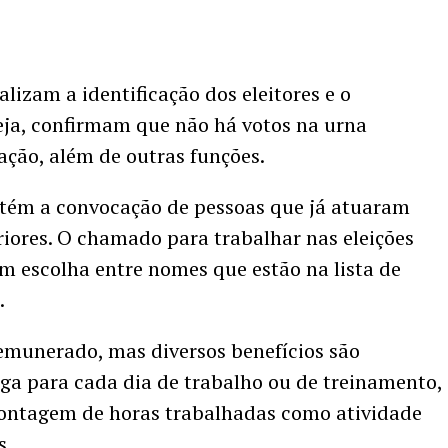
alizam a identificação dos eleitores e o
eja, confirmam que não há votos na urna
tação, além de outras funções.
antém a convocação de pessoas que já atuaram
iores. O chamado para trabalhar nas eleições
m escolha entre nomes que estão na lista de
.
emunerado, mas diversos benefícios são
lga para cada dia de trabalho ou de treinamento,
 contagem de horas trabalhadas como atividade
s.