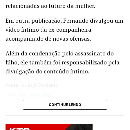
relacionadas ao futuro da mulher.
Em outra publicação, Fernando divulgou um
vídeo íntimo da ex-companheira
acompanhado de novas ofensas.
Além da condenação pelo assassinato do
filho, ele também foi responsabilizado pela
divulgação do conteúdo íntimo.
Fonte: G1 Espiríto Santo
Twitter
Facebook
WhatsApp
Share
CONTINUE LENDO