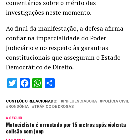
comentários sobre o mérito das
investigações neste momento.
Ao final da manifestação, a defesa afirma
confiar na imparcialidade do Poder
Judiciário e no respeito às garantias
constitucionais que asseguram o Estado
Democrático de Direito.
Twitter
Facebook
WhatsApp
Share
CONTEÚDO RELACIONADO:
INFLUENCIADORA
POLÍCIA CIVIL
RONDÔNIA
TRÁFICO DE DROGAS
A SEGUIR
Motociclista é arrastado por 15 metros após violenta
colisão com jeep