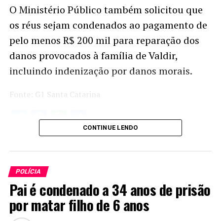
O Ministério Público também solicitou que
os réus sejam condenados ao pagamento de
pelo menos R$ 200 mil para reparação dos
danos provocados à família de Valdir,
incluindo indenização por danos morais.
Fonte: G1 Santa Catarina
Twitter
Facebook
WhatsApp
Share
CONTINUE LENDO
POLÍCIA
Pai é condenado a 34 anos de prisão
por matar filho de 6 anos