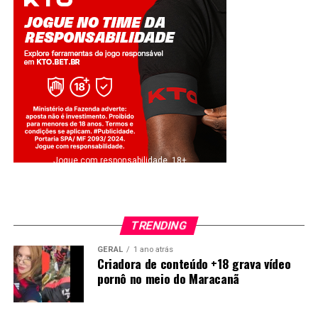
Jogue com responsabilidade. 18+
TRENDING
GERAL
1 ano atrás
Criadora de conteúdo +18 grava vídeo
pornô no meio do Maracanã