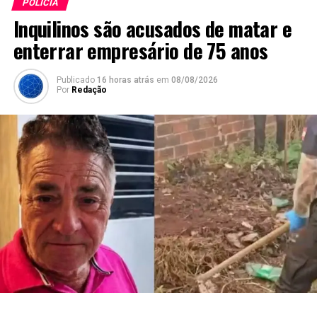
POLÍCIA
Inquilinos são acusados de matar e
enterrar empresário de 75 anos
Publicado
16 horas atrás
em
08/08/2026
Por
Redação