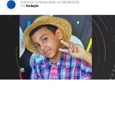
Publicado
16 horas atrás
em
08/08/2026
Por
Redação