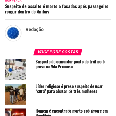
NÃO PERCA
Suspeito de assalto é morto a facadas após passageiro
reagir dentro de ônibus
Redação
VOCÊ PODE GOSTAR
Suspeito de comandar ponto de tráfico é
preso na Vila Princesa
Líder religioso é preso suspeito de usar
“cura” para abusar de três mulheres
Homem é encontrado morto sob árvore em
Rondônia