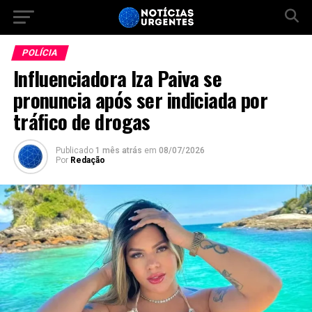
POLÍCIA
Influenciadora Iza Paiva se
pronuncia após ser indiciada por
tráfico de drogas
Publicado
1 mês atrás
em
08/07/2026
Por
Redação