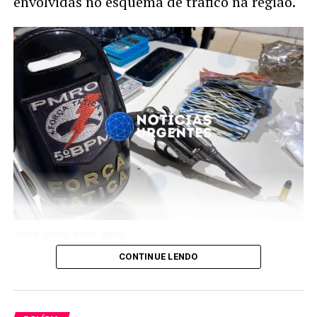
envolvidas no esquema de tráfico na região.
Twitter
Facebook
WhatsApp
Share
CONTINUE LENDO