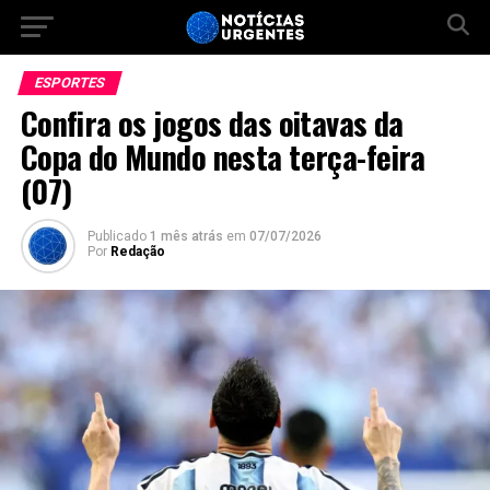
ESPORTES
Confira os jogos das oitavas da
Copa do Mundo nesta terça-feira
(07)
Publicado
1 mês atrás
em
07/07/2026
Por
Redação