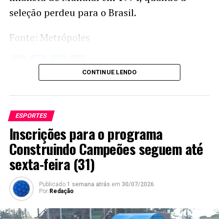
seleção perdeu para o Brasil.
Fonte: Metrópoles
Twitter
Facebook
WhatsApp
Share
CONTINUE LENDO
ESPORTES
Inscrições para o programa
Construindo Campeões seguem até
sexta-feira (31)
Publicado
1 semana atrás
em
30/07/2026
Por
Redação