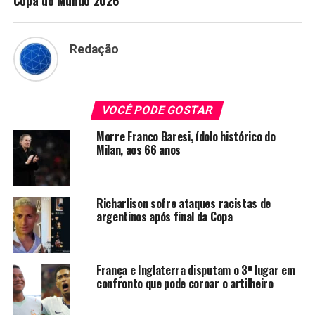
Redação
VOCÊ PODE GOSTAR
Morre Franco Baresi, ídolo histórico do
Milan, aos 66 anos
Richarlison sofre ataques racistas de
argentinos após final da Copa
França e Inglaterra disputam o 3º lugar em
confronto que pode coroar o artilheiro