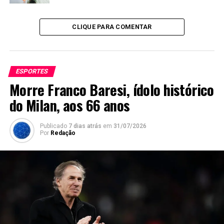
CLIQUE PARA COMENTAR
ESPORTES
Morre Franco Baresi, ídolo histórico
do Milan, aos 66 anos
Publicado
7 dias atrás
em
31/07/2026
Por
Redação