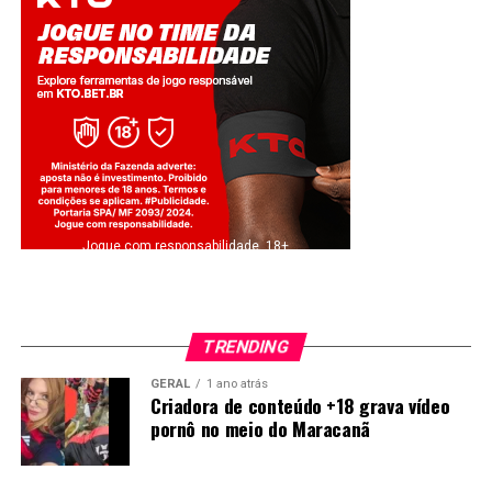
Jogue com responsabilidade. 18+
TRENDING
GERAL
1 ano atrás
Criadora de conteúdo +18 grava vídeo
pornô no meio do Maracanã