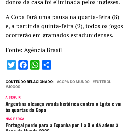
donos da casa foi eliminada pelos ingleses.
A Copa fará uma pausa na quarta-feira (8)
e, a partir da quinta-feira (9), todos os jogos
ocorrerão em gramados estadunidenses.
Fonte: Agência Brasil
Twitter
Facebook
WhatsApp
Share
CONTEÚDO RELACIONADO:
COPA DO MUNDO
FUTEBOL
JOGOS
A SEGUIR
Argentina alcança virada histórica contra o Egito e vai
às quartas da Copa
NÃO PERCA
Portugal perde para a Espanha por 1 a 0 e dá adeus à
Copa do Mundo 2026