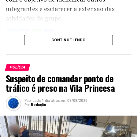
integrantes e esclarecer a extensão das
atividades do grupo.
Twitter
Facebook
WhatsApp
Share
CONTINUE LENDO
POLÍCIA
Suspeito de comandar ponto de
tráfico é preso na Vila Princesa
Publicado
1 dia atrás
em
08/08/2026
Por
Redação