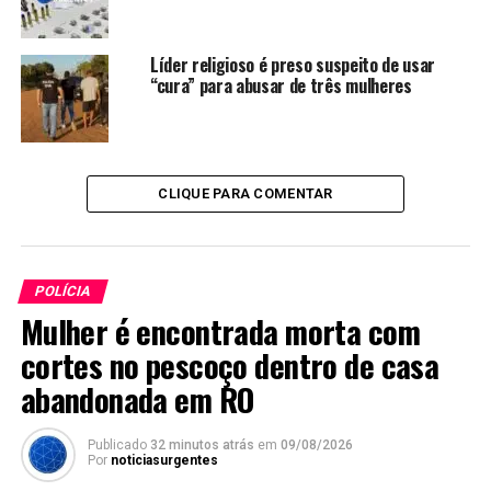
Líder religioso é preso suspeito de usar
“cura” para abusar de três mulheres
CLIQUE PARA COMENTAR
POLÍCIA
Mulher é encontrada morta com
cortes no pescoço dentro de casa
abandonada em RO
Publicado
32 minutos atrás
em
09/08/2026
Por
noticiasurgentes