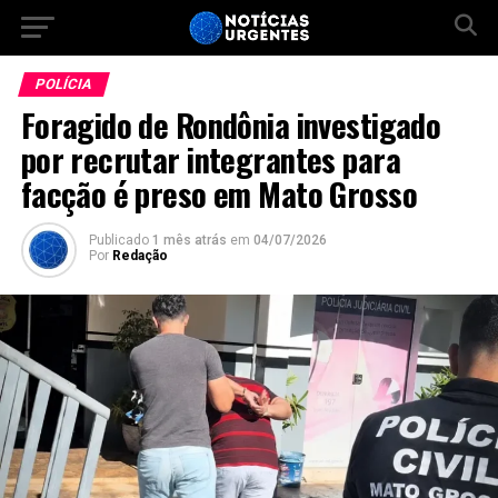
POLÍCIA
Foragido de Rondônia investigado
por recrutar integrantes para
facção é preso em Mato Grosso
Publicado
1 mês atrás
em
04/07/2026
Por
Redação