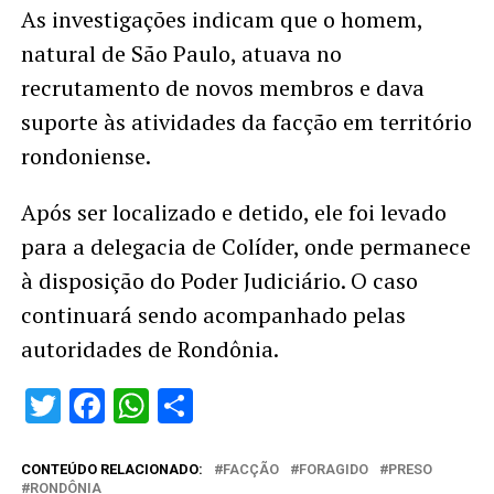
As investigações indicam que o homem,
natural de São Paulo, atuava no
recrutamento de novos membros e dava
suporte às atividades da facção em território
rondoniense.
Após ser localizado e detido, ele foi levado
para a delegacia de Colíder, onde permanece
à disposição do Poder Judiciário. O caso
continuará sendo acompanhado pelas
autoridades de Rondônia.
Twitter
Facebook
WhatsApp
Share
CONTEÚDO RELACIONADO:
FACÇÃO
FORAGIDO
PRESO
RONDÔNIA