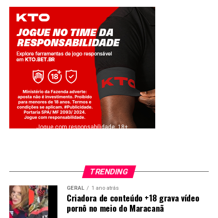
Jogue com responsabilidade. 18+
TRENDING
GERAL
1 ano atrás
Criadora de conteúdo +18 grava vídeo
pornô no meio do Maracanã