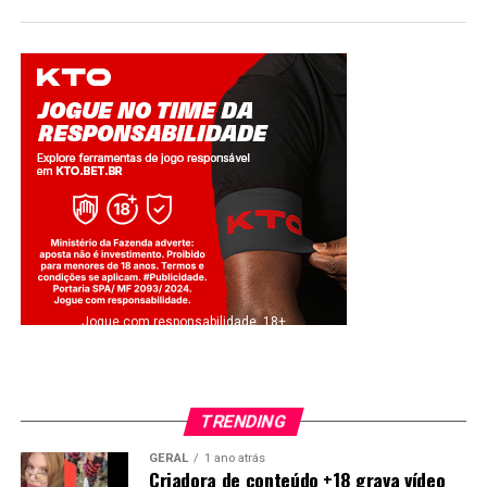
Jogue com responsabilidade. 18+
TRENDING
GERAL
1 ano atrás
Criadora de conteúdo +18 grava vídeo