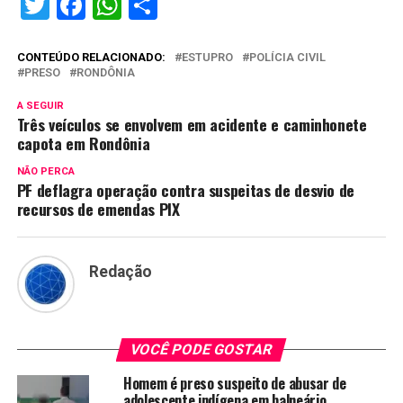
Twitter
Facebook
WhatsApp
Share
CONTEÚDO RELACIONADO:
ESTUPRO
POLÍCIA CIVIL
PRESO
RONDÔNIA
A SEGUIR
Três veículos se envolvem em acidente e caminhonete
capota em Rondônia
NÃO PERCA
PF deflagra operação contra suspeitas de desvio de
recursos de emendas PIX
Redação
VOCÊ PODE GOSTAR
Homem é preso suspeito de abusar de
adolescente indígena em balneário