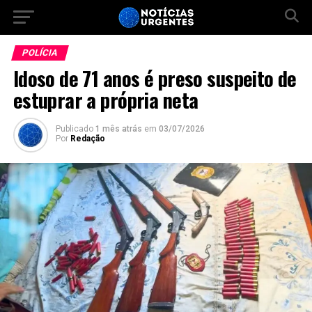
POLÍCIA
Idoso de 71 anos é preso suspeito de
estuprar a própria neta
Publicado
1 mês atrás
em
03/07/2026
Por
Redação