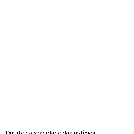
Diante da gravidade dos indícios