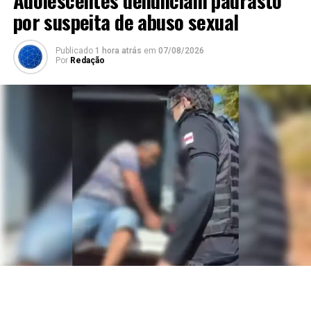
Adolescentes denunciam padrasto
por suspeita de abuso sexual
Publicado
1 hora atrás
em
07/08/2026
Por
Redação