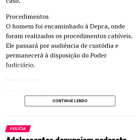
caso.
Procedimentos
O homem foi encaminhado à Depca, onde
foram realizados os procedimentos cabíveis.
Ele passará por audiência de custódia e
permanecerá à disposição do Poder
Judiciário.
Fonte: D24am
Twitter
Facebook
WhatsApp
Share
CONTINUE LENDO
POLÍCIA