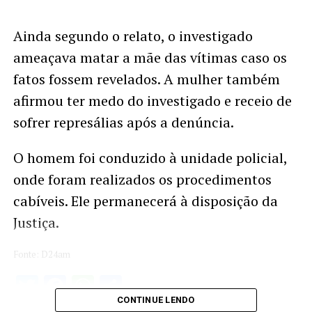
Ainda segundo o relato, o investigado
ameaçava matar a mãe das vítimas caso os
fatos fossem revelados. A mulher também
afirmou ter medo do investigado e receio de
sofrer represálias após a denúncia.
O homem foi conduzido à unidade policial,
onde foram realizados os procedimentos
cabíveis. Ele permanecerá à disposição da
Justiça.
Fonte: D24am
Twitter
Facebook
WhatsApp
Share
CONTINUE LENDO