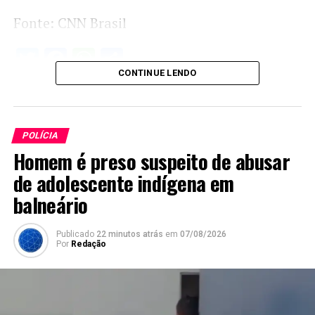
Fonte: CNN Brasil
Twitter
Facebook
WhatsApp
Share
CONTINUE LENDO
POLÍCIA
Homem é preso suspeito de abusar
de adolescente indígena em
balneário
Publicado
22 minutos atrás
em
07/08/2026
Por
Redação