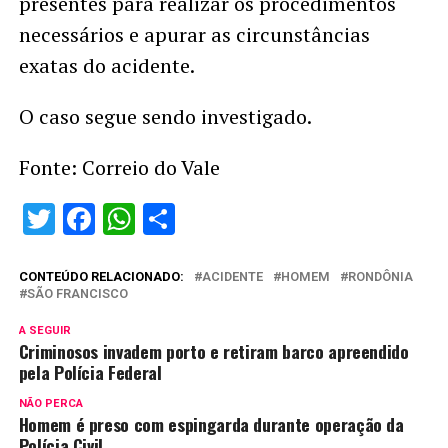
presentes para realizar os procedimentos
necessários e apurar as circunstâncias
exatas do acidente.
O caso segue sendo investigado.
Fonte: Correio do Vale
Twitter
Facebook
WhatsApp
Share
CONTEÚDO RELACIONADO:
ACIDENTE
HOMEM
RONDÔNIA
SÃO FRANCISCO
A SEGUIR
Criminosos invadem porto e retiram barco apreendido
pela Polícia Federal
NÃO PERCA
Homem é preso com espingarda durante operação da
Polícia Civil