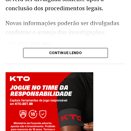
conclusão dos procedimentos legais.
Novas informações poderão ser divulgadas
conforme o avanço das investigações.
Twitter
Facebook
WhatsApp
Share
CONTINUE LENDO