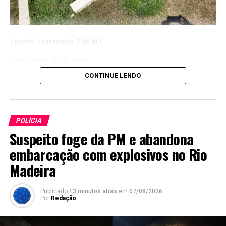
Fonte: Assessoria PM/RO
Twitter
Facebook
WhatsApp
Share
CONTINUE LENDO
POLÍCIA
Suspeito foge da PM e abandona
embarcação com explosivos no Rio
Madeira
Publicado
13 minutos atrás
em
07/08/2026
Por
Redação