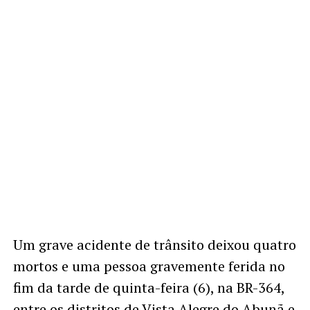
Um grave acidente de trânsito deixou quatro
mortos e uma pessoa gravemente ferida no
fim da tarde de quinta-feira (6), na BR-364,
entre os distritos de Vista Alegre do Abunã e