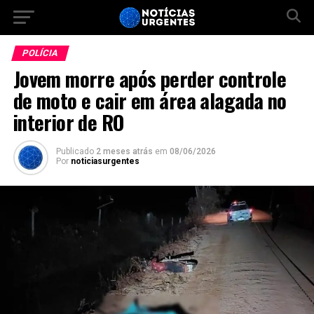
POLÍCIA
Jovem morre após perder controle
de moto e cair em área alagada no
interior de RO
Publicado
2 meses atrás
em
08/06/2026
Por
noticiasurgentes