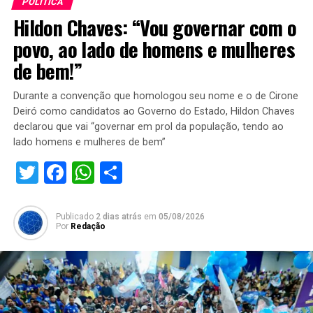
POLÍTICA
Hildon Chaves: “Vou governar com o
povo, ao lado de homens e mulheres
de bem!”
Durante a convenção que homologou seu nome e o de Cirone
Deiró como candidatos ao Governo do Estado, Hildon Chaves
declarou que vai “governar em prol da população, tendo ao
lado homens e mulheres de bem”
Twitter
Facebook
WhatsApp
Share
Publicado
2 dias atrás
em
05/08/2026
Por
Redação