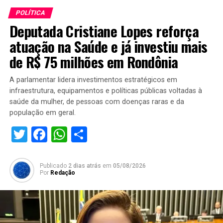
POLÍTICA
Deputada Cristiane Lopes reforça
atuação na Saúde e já investiu mais
de R$ 75 milhões em Rondônia
A parlamentar lidera investimentos estratégicos em
infraestrutura, equipamentos e políticas públicas voltadas à
saúde da mulher, de pessoas com doenças raras e da
população em geral.
Twitter
Facebook
WhatsApp
Share
Publicado
2 dias atrás
em
05/08/2026
Por
Redação