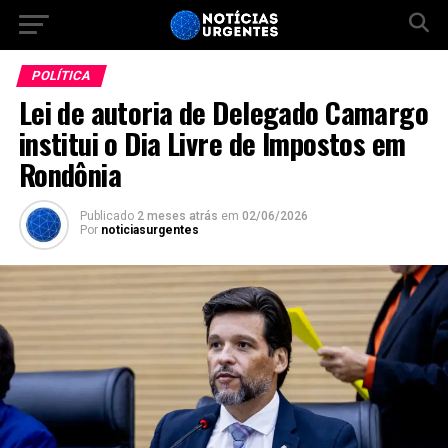
POLÍTICA
Lei de autoria de Delegado Camargo
institui o Dia Livre de Impostos em
Rondônia
Publicado
2 meses atrás
em
02/06/2026
Por
noticiasurgentes