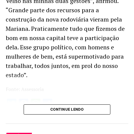
Velho nas minhas duas gestões”, afirmou.
“Grande parte dos recursos para a
construção da nova rodoviária vieram pela
Mariana. Praticamente tudo que fizemos de
bom em nossa capital teve a participação
dela. Esse grupo político, com homens e
mulheres de bem, está supermotivado para
trabalhar, todos juntos, em prol do nosso
estado”.
Fonte: Assessoria
Twitter
Facebook
WhatsApp
Share
CONTINUE LENDO