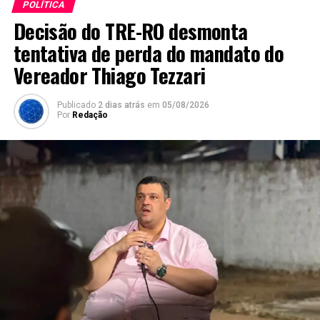
POLÍTICA
Decisão do TRE-RO desmonta
tentativa de perda do mandato do
Vereador Thiago Tezzari
Publicado
2 dias atrás
em
05/08/2026
Por
Redação