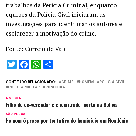
trabalhos da Perícia Criminal, enquanto
equipes da Polícia Civil iniciaram as
investigações para identificar os autores e
esclarecer a motivação do crime.
Fonte: Correio do Vale
Twitter
Facebook
WhatsApp
Share
CONTEÚDO RELACIONADO:
CRIME
HOMEM
POLÍCIA CIVIL
POLÍCIA MILITAR
RONDÔNIA
A SEGUIR
Filho de ex-vereador é encontrado morto na Bolívia
NÃO PERCA
Homem é preso por tentativa de homicídio em Rondônia