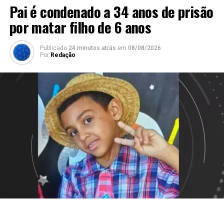
Pai é condenado a 34 anos de prisão
por matar filho de 6 anos
Publicado
24 minutos atrás
em
08/08/2026
Por
Redação