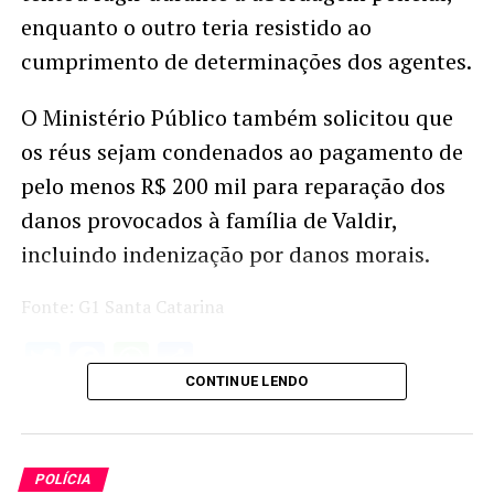
enquanto o outro teria resistido ao
cumprimento de determinações dos agentes.
O Ministério Público também solicitou que
os réus sejam condenados ao pagamento de
pelo menos R$ 200 mil para reparação dos
danos provocados à família de Valdir,
incluindo indenização por danos morais.
Fonte: G1 Santa Catarina
Twitter
Facebook
WhatsApp
Share
CONTINUE LENDO
POLÍCIA