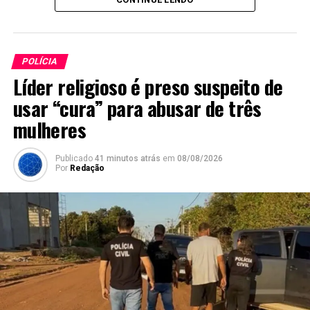
POLÍCIA
Líder religioso é preso suspeito de
usar “cura” para abusar de três
mulheres
Publicado
41 minutos atrás
em
08/08/2026
Por
Redação