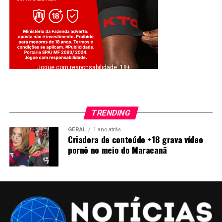
Jogue com responsabilidade. 18+
TRENDING
GERAL
1 ano atrás
Criadora de conteúdo +18 grava vídeo
pornô no meio do Maracanã