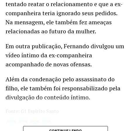
tentado reatar o relacionamento e que a ex-
companheira teria ignorado seus pedidos.
Na mensagem, ele também fez ameaças
relacionadas ao futuro da mulher.
Em outra publicação, Fernando divulgou um
vídeo íntimo da ex-companheira
acompanhado de novas ofensas.
Além da condenação pelo assassinato do
filho, ele também foi responsabilizado pela
divulgação do conteúdo íntimo.
Fonte: G1 Espiríto Santo
Twitter
Facebook
WhatsApp
Share
CONTINUE LENDO