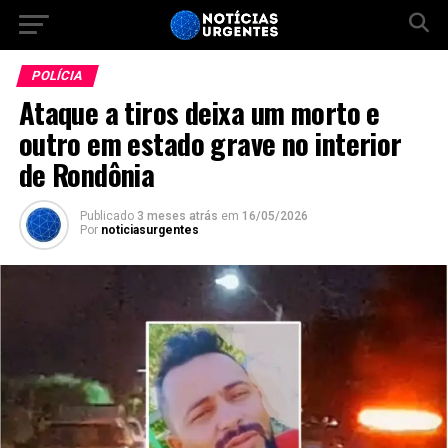
POLÍCIA
Ataque a tiros deixa um morto e
outro em estado grave no interior
de Rondônia
Publicado
3 meses atrás
em
16/05/2026
Por
noticiasurgentes