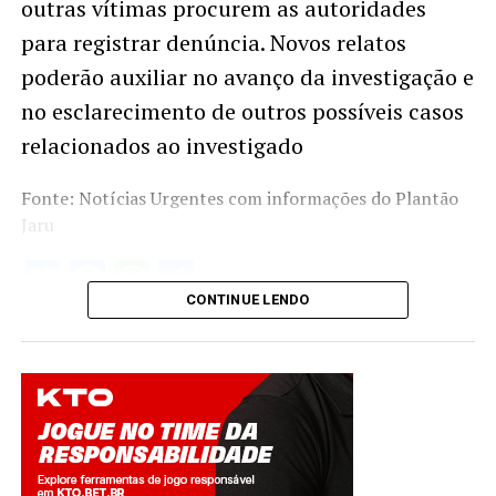
outras vítimas procurem as autoridades
para registrar denúncia. Novos relatos
poderão auxiliar no avanço da investigação e
no esclarecimento de outros possíveis casos
relacionados ao investigado
Fonte: Notícias Urgentes com informações do Plantão
Jaru
Twitter
Facebook
WhatsApp
Share
CONTINUE LENDO