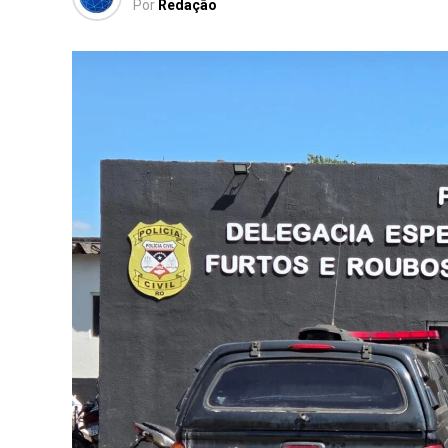
Por
Redação