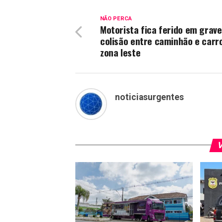
NÃO PERCA
Motorista fica ferido em grave
colisão entre caminhão e carr
zona leste
noticiasurgentes
V