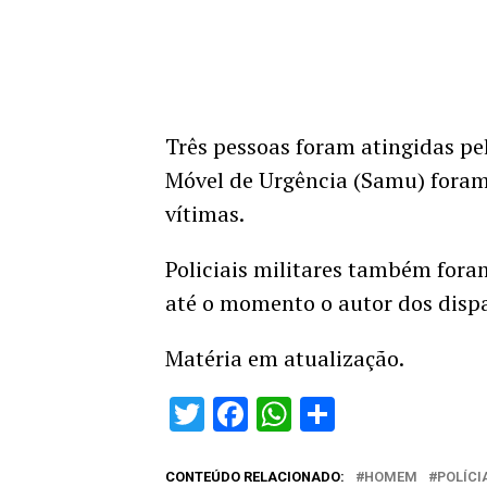
Três pessoas foram atingidas pe
Móvel de Urgência (Samu) foram
vítimas.
Policiais militares também for
até o momento o autor dos dispa
Matéria em atualização.
Twitter
Facebook
WhatsApp
Share
CONTEÚDO RELACIONADO:
HOMEM
POLÍCI