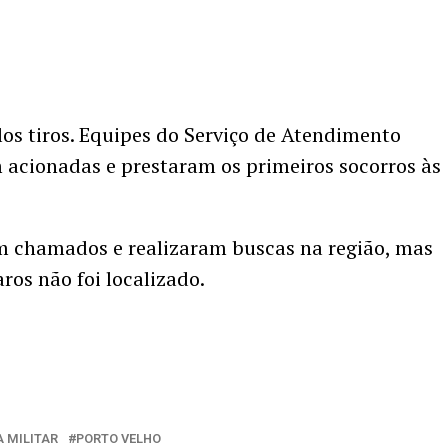
los tiros. Equipes do Serviço de Atendimento
 acionadas e prestaram os primeiros socorros às
am chamados e realizaram buscas na região, mas
ros não foi localizado.
A MILITAR
PORTO VELHO