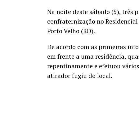
Na noite deste sábado (5), três
confraternização no Residencial
Porto Velho (RO).
De acordo com as primeiras inf
em frente a uma residência, q
repentinamente e efetuou vários 
atirador fugiu do local.