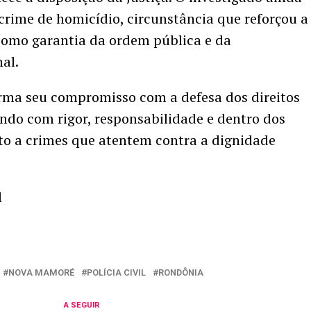
crime de homicídio, circunstância que reforçou a
como garantia da ordem pública e da
al.
firma seu compromisso com a defesa dos direitos
ando com rigor, responsabilidade e dentro dos
to a crimes que atentem contra a dignidade
l
NOVA MAMORÉ
POLÍCIA CIVIL
RONDÔNIA
A SEGUIR