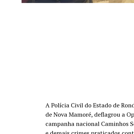
A Polícia Civil do Estado de Rond
de Nova Mamoré, deflagrou a Op
campanha nacional Caminhos Seg
e demais crimes praticados cont