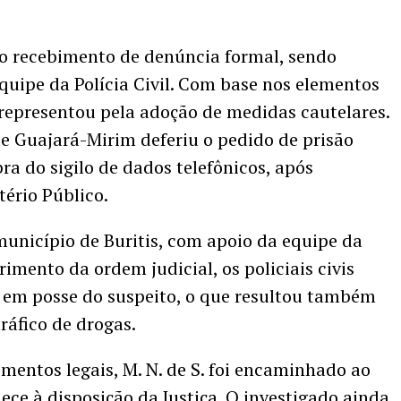
s o recebimento de denúncia formal, sendo
quipe da Polícia Civil. Com base nos elementos
l representou pela adoção de medidas cautelares.
e Guajará-Mirim deferiu o pedido de prisão
ra do sigilo de dados telefônicos, após
tério Público.
município de Buritis, com apoio da equipe da
imento da ordem judicial, os policiais civis
m posse do suspeito, o que resultou também
ráfico de drogas.
mentos legais, M. N. de S. foi encaminhado ao
ece à disposição da Justiça. O investigado ainda