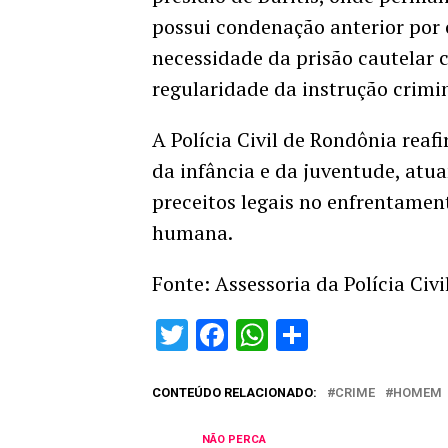
possui condenação anterior por 
necessidade da prisão cautelar 
regularidade da instrução crimin
A Polícia Civil de Rondônia rea
da infância e da juventude, atu
preceitos legais no enfrentamen
humana.
Fonte: Assessoria da Polícia Civi
Twitter
Facebook
WhatsApp
Share
CONTEÚDO RELACIONADO:
CRIME
HOMEM
NÃO PERCA