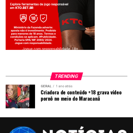
Jogue com responsabilidade. 18+
TRENDING
GERAL
1 ano atrás
Criadora de conteúdo +18 grava vídeo
pornô no meio do Maracanã