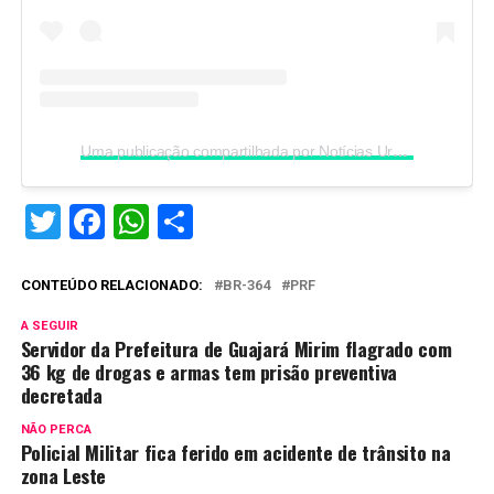
Uma publicação compartilhada por Notícias Urgentes (@noticiasurgentesro)
Twitter
Facebook
WhatsApp
Share
CONTEÚDO RELACIONADO:
BR-364
PRF
A SEGUIR
Servidor da Prefeitura de Guajará Mirim flagrado com
36 kg de drogas e armas tem prisão preventiva
decretada
NÃO PERCA
Policial Militar fica ferido em acidente de trânsito na
zona Leste