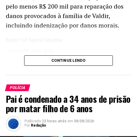
pelo menos R$ 200 mil para reparação dos
danos provocados à família de Valdir,
incluindo indenização por danos morais.
Fonte: G1 Santa Catarina
Twitter
Facebook
WhatsApp
Share
CONTINUE LENDO
POLÍCIA
Pai é condenado a 34 anos de prisão
por matar filho de 6 anos
Publicado
23 horas atrás
em
08/08/2026
Por
Redação