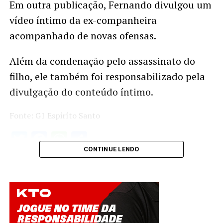
Em outra publicação, Fernando divulgou um
vídeo íntimo da ex-companheira
acompanhado de novas ofensas.
Além da condenação pelo assassinato do
filho, ele também foi responsabilizado pela
divulgação do conteúdo íntimo.
Fonte: G1 Espiríto Santo
Twitter
Facebook
WhatsApp
Share
CONTINUE LENDO