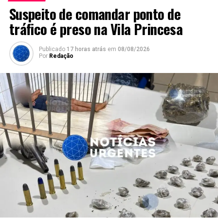
Suspeito de comandar ponto de
tráfico é preso na Vila Princesa
Publicado
17 horas atrás
em
08/08/2026
Por
Redação