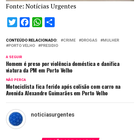
Fonte: Notícias Urgentes
Twitter
Facebook
WhatsApp
Share
CONTEÚDO RELACIONADO:
CRIME
DROGAS
MULHER
PORTO VELHO
PRESIDIO
A SEGUIR
Homem é preso por violência doméstica e danifica
viatura da PM em Porto Velho
NÃO PERCA
Motociclista fica ferido após colisão com carro na
Avenida Alexandre Guimarães em Porto Velho
noticiasurgentes