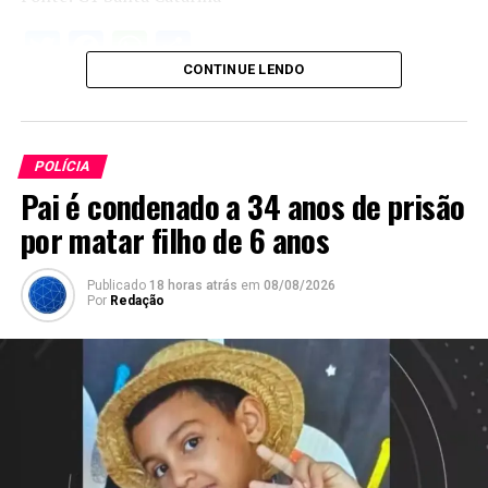
Twitter
Facebook
WhatsApp
Share
CONTINUE LENDO
POLÍCIA
Pai é condenado a 34 anos de prisão
por matar filho de 6 anos
Publicado
18 horas atrás
em
08/08/2026
Por
Redação