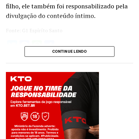
filho, ele também foi responsabilizado pela
divulgação do conteúdo íntimo.
Fonte: G1 Espiríto Santo
Twitter
Facebook
WhatsApp
Share
CONTINUE LENDO