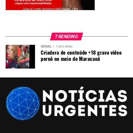
Jogue com responsabilidade. 18+
TRENDING
GERAL
1 ano atrás
Criadora de conteúdo +18 grava vídeo
pornô no meio do Maracanã