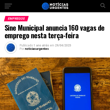
EMPREGOS
Sine Municipal anuncia 160 vagas de
emprego nesta terça-feira
Publicado
1 ano atrás
em
29/04/2025
Por
noticiasurgentes