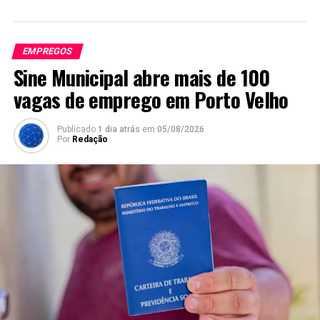
EMPREGOS
Sine Municipal abre mais de 100
vagas de emprego em Porto Velho
Publicado
1 dia atrás
em
05/08/2026
Por
Redação