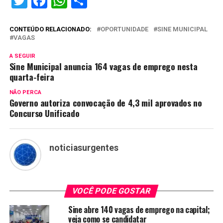
Twitter
Facebook
WhatsApp
Share
CONTEÚDO RELACIONADO:
OPORTUNIDADE
SINE MUNICIPAL
VAGAS
A SEGUIR
Sine Municipal anuncia 164 vagas de emprego nesta
quarta-feira
NÃO PERCA
Governo autoriza convocação de 4,3 mil aprovados no
Concurso Unificado
noticiasurgentes
VOCÊ PODE GOSTAR
Sine abre 140 vagas de emprego na capital;
veja como se candidatar