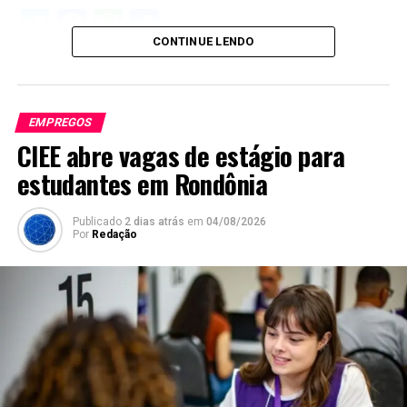
Twitter
Facebook
WhatsApp
Share
CONTINUE LENDO
EMPREGOS
CIEE abre vagas de estágio para
estudantes em Rondônia
Publicado
2 dias atrás
em
04/08/2026
Por
Redação