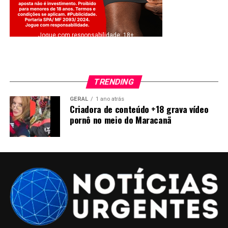
Jogue com responsabilidade. 18+
TRENDING
GERAL
1 ano atrás
Criadora de conteúdo +18 grava vídeo
pornô no meio do Maracanã