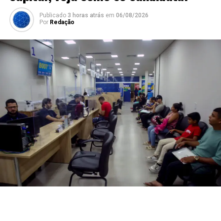
Publicado
3 horas atrás
em
06/08/2026
Por
Redação