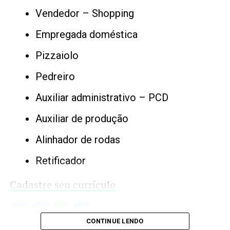
Vendedor – Shopping
Empregada doméstica
Pizzaiolo
Pedreiro
Auxiliar administrativo – PCD
Auxiliar de produção
Alinhador de rodas
Retificador
Cadastre seu currículo
Twitter
Facebook
WhatsApp
Share
CONTINUE LENDO