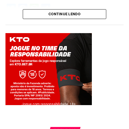
Twitter
Facebook
WhatsApp
Share
CONTINUE LENDO
Jogue com responsabilidade. 18+