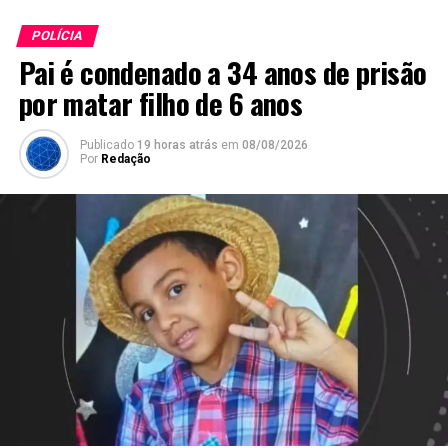
POLÍCIA
Pai é condenado a 34 anos de prisão
por matar filho de 6 anos
Publicado
19 horas atrás
em
08/08/2026
Por
Redação