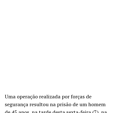
Uma operação realizada por forças de
segurança resultou na prisão de um homem
de 45 anos, na tarde desta sexta-feira (7), na