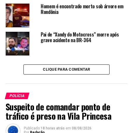
Homem é encontrado morto sob árvore em
Rondônia
Pai de “Xandy do Motocross” morre após
grave acidente na BR-364
CLIQUE PARA COMENTAR
POLÍCIA
Suspeito de comandar ponto de
tráfico é preso na Vila Princesa
Publicado
18 horas atrás
em
08/08/2026
Por
Redação