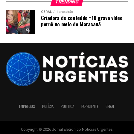
TRENDING
GERAL
1 ano atrás
Criadora de conteúdo +18 grava vídeo
pornô no meio do Maracanã
EMPREGOS
POLÍCIA
POLÍTICA
EXPEDIENTE
GERAL
Copyright © 2026 Jornal Eletrônico Notícias Urgentes