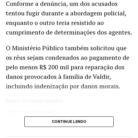
Conforme a denúncia, um dos acusados
tentou fugir durante a abordagem policial,
enquanto o outro teria resistido ao
cumprimento de determinações dos agentes.
O Ministério Público também solicitou que
os réus sejam condenados ao pagamento de
pelo menos R$ 200 mil para reparação dos
danos provocados à família de Valdir,
incluindo indenização por danos morais.
Fonte: G1 Santa Catarina
Twitter
Facebook
WhatsApp
Share
CONTINUE LENDO