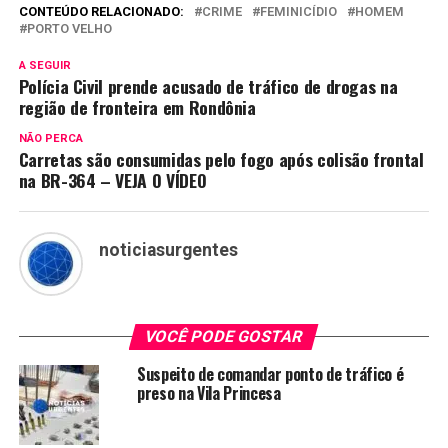
CONTEÚDO RELACIONADO:
CRIME
FEMINICÍDIO
HOMEM
PORTO VELHO
A SEGUIR
Polícia Civil prende acusado de tráfico de drogas na
região de fronteira em Rondônia
NÃO PERCA
Carretas são consumidas pelo fogo após colisão frontal
na BR-364 – VEJA O VÍDEO
noticiasurgentes
VOCÊ PODE GOSTAR
Suspeito de comandar ponto de tráfico é
preso na Vila Princesa