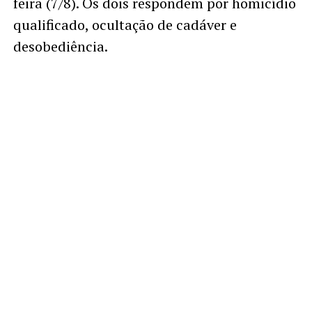
feira (7/8). Os dois respondem por homicídio
qualificado, ocultação de cadáver e
desobediência.