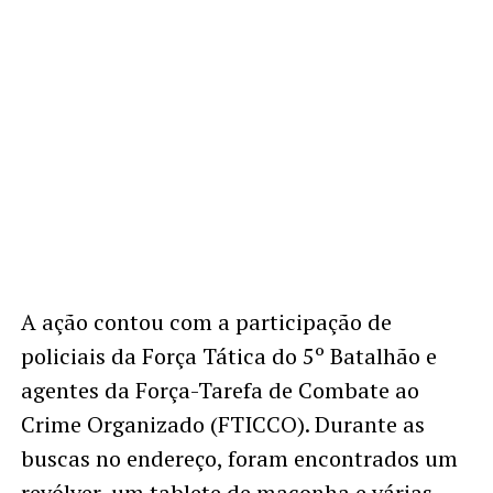
A ação contou com a participação de
policiais da Força Tática do 5º Batalhão e
agentes da Força-Tarefa de Combate ao
Crime Organizado (FTICCO). Durante as
buscas no endereço, foram encontrados um
revólver, um tablete de maconha e várias