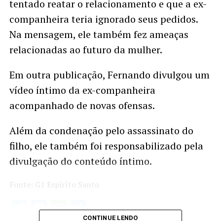
tentado reatar o relacionamento e que a ex-
companheira teria ignorado seus pedidos.
Na mensagem, ele também fez ameaças
relacionadas ao futuro da mulher.
Em outra publicação, Fernando divulgou um
vídeo íntimo da ex-companheira
acompanhado de novas ofensas.
Além da condenação pelo assassinato do
filho, ele também foi responsabilizado pela
divulgação do conteúdo íntimo.
Fonte: G1 Espiríto Santo
Twitter
Facebook
WhatsApp
Share
CONTINUE LENDO