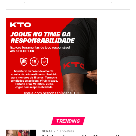
Jogue com responsabilidade. 18+
TRENDING
GERAL
1 ano atrás