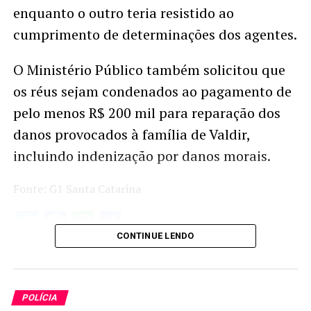
enquanto o outro teria resistido ao
cumprimento de determinações dos agentes.
O Ministério Público também solicitou que
os réus sejam condenados ao pagamento de
pelo menos R$ 200 mil para reparação dos
danos provocados à família de Valdir,
incluindo indenização por danos morais.
Fonte: G1 Santa Catarina
Twitter
Facebook
WhatsApp
Share
CONTINUE LENDO
POLÍCIA