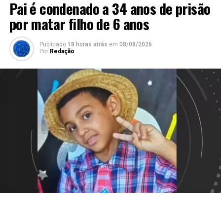
Pai é condenado a 34 anos de prisão
por matar filho de 6 anos
Publicado
18 horas atrás
em
08/08/2026
Por
Redação