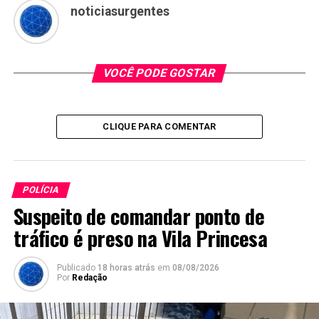
noticiasurgentes
VOCÊ PODE GOSTAR
CLIQUE PARA COMENTAR
POLÍCIA
Suspeito de comandar ponto de
tráfico é preso na Vila Princesa
Publicado
18 horas atrás
em
08/08/2026
Por
Redação