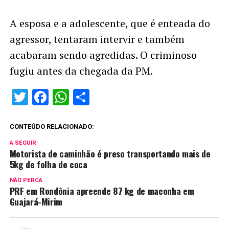
A esposa e a adolescente, que é enteada do
agressor, tentaram intervir e também
acabaram sendo agredidas. O criminoso
fugiu antes da chegada da PM.
Twitter
Facebook
WhatsApp
Share
CONTEÚDO RELACIONADO:
A SEGUIR
Motorista de caminhão é preso transportando mais de
5kg de folha de coca
NÃO PERCA
PRF em Rondônia apreende 87 kg de maconha em
Guajará-Mirim