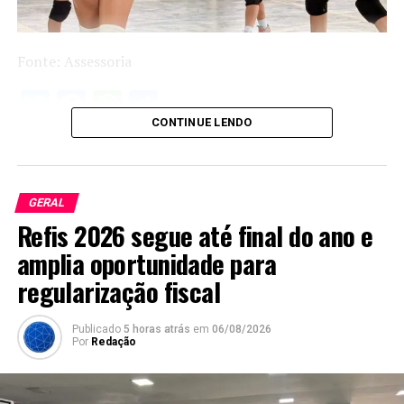
Fonte: Assessoria
Twitter
Facebook
WhatsApp
Share
CONTINUE LENDO
GERAL
Refis 2026 segue até final do ano e
amplia oportunidade para
regularização fiscal
Publicado
5 horas atrás
em
06/08/2026
Por
Redação