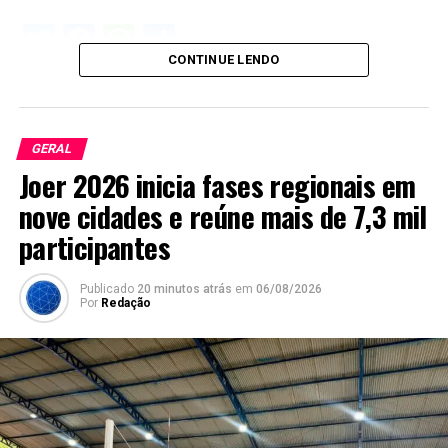
Twitter
Facebook
WhatsApp
Share
CONTINUE LENDO
GERAL
Joer 2026 inicia fases regionais em
nove cidades e reúne mais de 7,3 mil
participantes
Publicado
20 minutos atrás
em
06/08/2026
Por
Redação