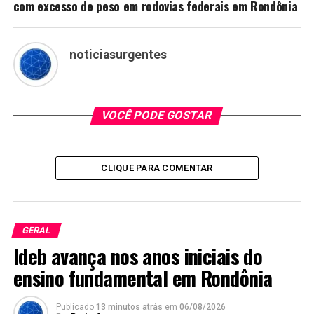
com excesso de peso em rodovias federais em Rondônia
noticiasurgentes
VOCÊ PODE GOSTAR
CLIQUE PARA COMENTAR
GERAL
Ideb avança nos anos iniciais do
ensino fundamental em Rondônia
Publicado
13 minutos atrás
em
06/08/2026