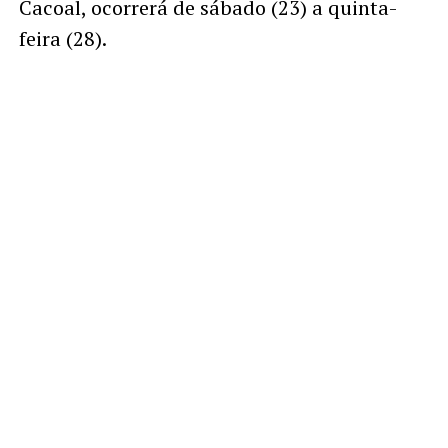
Cacoal, ocorrerá de sábado (23) a quinta-
feira (28).