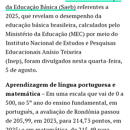
da Educação Básica (Saeb)
referentes a
2025, que revelam o desempenho da
educação básica brasileira, calculados pelo
Ministério da Educação (MEC) por meio do
Instituto Nacional de Estudos e Pesquisas
Educacionais Anísio Teixeira
(Inep), foram divulgados nesta quarta-feira,
5 de agosto.
Aprendizagem de língua portuguesa e
matemática –
Em uma escala que vai de 0 a
500, no 5º ano do ensino fundamental, em
português, a avaliação de Rondônia passou
de 205,99, em 2023, para 214,73 pontos, em
2025; e em matemática, de 215,49 para