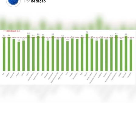
Por
Redação