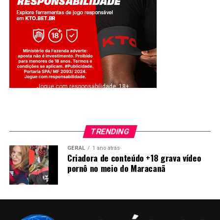
Jogue com responsabilidade. 18+
TRENDING
GERAL
1 ano atrás
Criadora de conteúdo +18 grava vídeo
pornô no meio do Maracanã