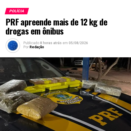
POLÍCIA
PRF apreende mais de 12 kg de
drogas em ônibus
Publicado
8 horas atrás
em
05/08/2026
Por
Redação