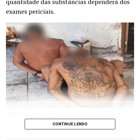
quantidade das substâncias dependerá dos
exames periciais.
Twitter
Facebook
WhatsApp
Share
CONTINUE LENDO