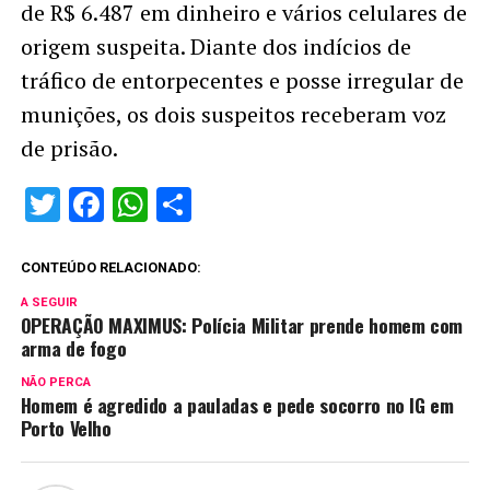
de R$ 6.487 em dinheiro e vários celulares de
origem suspeita. Diante dos indícios de
tráfico de entorpecentes e posse irregular de
munições, os dois suspeitos receberam voz
de prisão.
Twitter
Facebook
WhatsApp
Share
CONTEÚDO RELACIONADO:
A SEGUIR
OPERAÇÃO MAXIMUS: Polícia Militar prende homem com
arma de fogo
NÃO PERCA
Homem é agredido a pauladas e pede socorro no IG em
Porto Velho