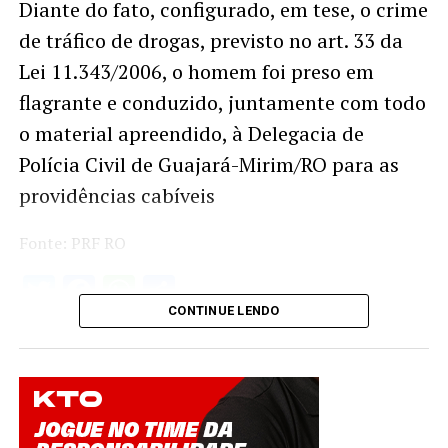
Diante do fato, configurado, em tese, o crime
de tráfico de drogas, previsto no art. 33 da
Lei 11.343/2006, o homem foi preso em
flagrante e conduzido, juntamente com todo
o material apreendido, à Delegacia de
Polícia Civil de Guajará-Mirim/RO para as
providências cabíveis
Fonte: PRF RO
Twitter
Facebook
WhatsApp
Share
CONTINUE LENDO