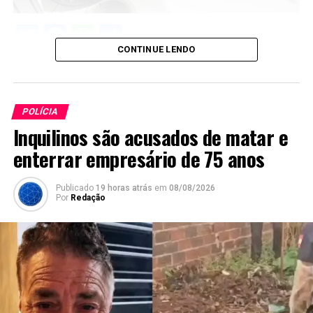
Twitter
Facebook
WhatsApp
Share
CONTINUE LENDO
POLÍCIA
Inquilinos são acusados de matar e
enterrar empresário de 75 anos
Publicado
19 horas atrás
em
08/08/2026
Por
Redação