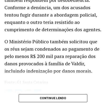
também respondem por desobediência.
Conforme a denúncia, um dos acusados
tentou fugir durante a abordagem policial,
enquanto o outro teria resistido ao
cumprimento de determinações dos agentes.
O Ministério Público também solicitou que
os réus sejam condenados ao pagamento de
pelo menos R$ 200 mil para reparação dos
danos provocados à família de Valdir,
incluindo indenização por danos morais.
Fonte: G1 Santa Catarina
Twitter
Facebook
WhatsApp
Share
CONTINUE LENDO