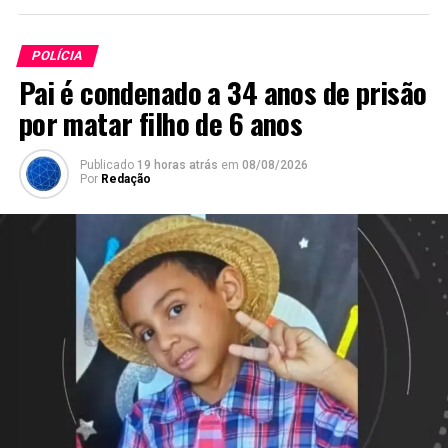
POLÍCIA
Pai é condenado a 34 anos de prisão
por matar filho de 6 anos
Publicado
19 horas atrás
em
08/08/2026
Por
Redação