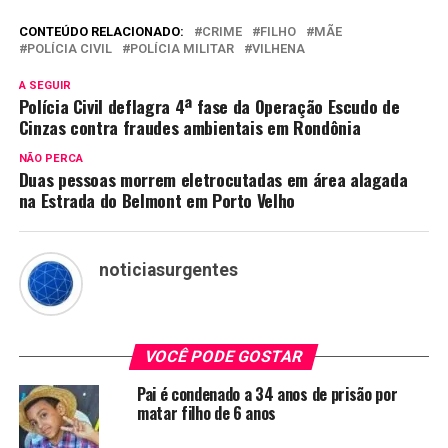
CONTEÚDO RELACIONADO:
CRIME
FILHO
MÃE
POLÍCIA CIVIL
POLÍCIA MILITAR
VILHENA
A SEGUIR
Polícia Civil deflagra 4ª fase da Operação Escudo de
Cinzas contra fraudes ambientais em Rondônia
NÃO PERCA
Duas pessoas morrem eletrocutadas em área alagada
na Estrada do Belmont em Porto Velho
noticiasurgentes
VOCÊ PODE GOSTAR
Pai é condenado a 34 anos de prisão por
matar filho de 6 anos