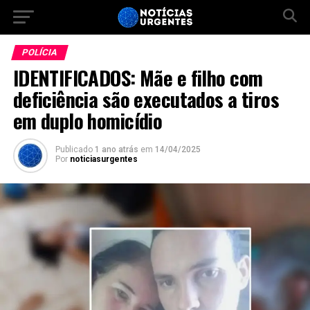
POLÍCIA
IDENTIFICADOS: Mãe e filho com
deficiência são executados a tiros
em duplo homicídio
Publicado
1 ano atrás
em
14/04/2025
Por
noticiasurgentes