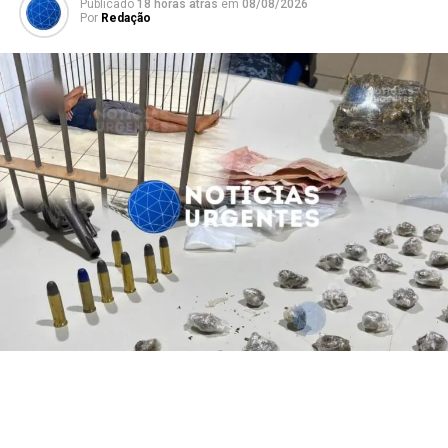
Publicado
18 horas atrás
em
08/08/2026
Por
Redação