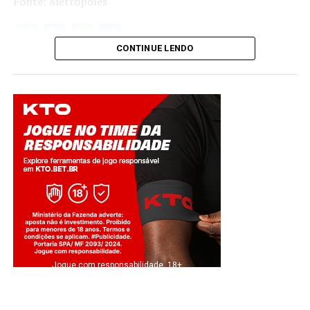
Fonte: Metrópoles
Twitter
Facebook
WhatsApp
Share
CONTINUE LENDO
Jogue com responsabilidade. 18+