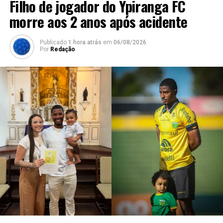
Filho de jogador do Ypiranga FC
morre aos 2 anos após acidente
Publicado
1 hora atrás
em
06/08/2026
Por
Redação