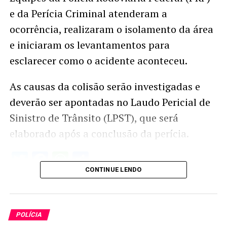
e da Perícia Criminal atenderam a
ocorrência, realizaram o isolamento da área
e iniciaram os levantamentos para
esclarecer como o acidente aconteceu.
As causas da colisão serão investigadas e
deverão ser apontadas no Laudo Pericial de
Sinistro de Trânsito (LPST), que será
elaborado após a conclusão da perícia.
Twitter
Facebook
WhatsApp
Share
CONTINUE LENDO
POLÍCIA