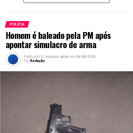
POLÍCIA
Homem é baleado pela PM após
apontar simulacro de arma
Publicado
11 minutos atrás
em
06/08/2026
Por
Redação