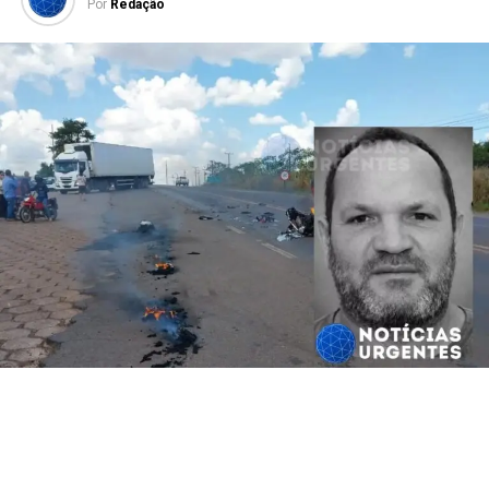
Por
Redação