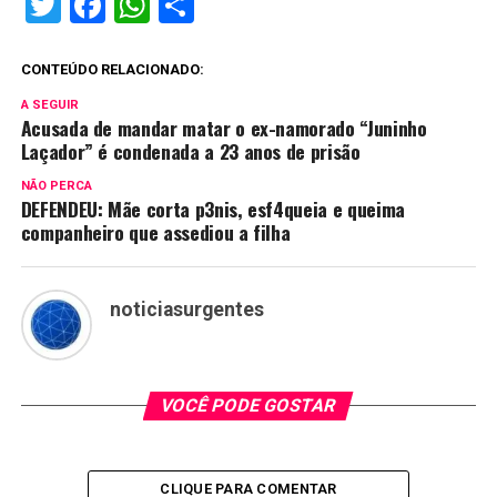
Twitter
Facebook
WhatsApp
Share
CONTEÚDO RELACIONADO:
A SEGUIR
Acusada de mandar matar o ex-namorado “Juninho
Laçador” é condenada a 23 anos de prisão
NÃO PERCA
DEFENDEU: Mãe corta p3nis, esf4queia e queima
companheiro que assediou a filha
noticiasurgentes
VOCÊ PODE GOSTAR
CLIQUE PARA COMENTAR