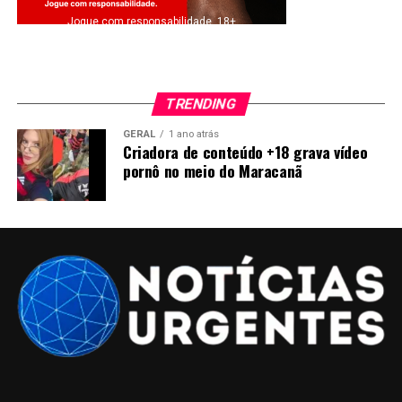
Jogue com responsabilidade. 18+
TRENDING
GERAL
1 ano atrás
Criadora de conteúdo +18 grava vídeo
pornô no meio do Maracanã