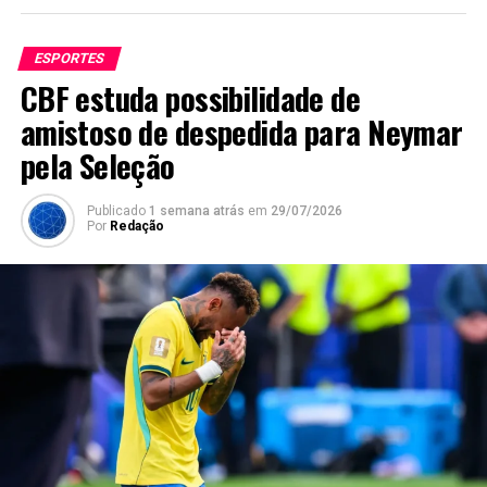
ESPORTES
CBF estuda possibilidade de
amistoso de despedida para Neymar
pela Seleção
Publicado
1 semana atrás
em
29/07/2026
Por
Redação