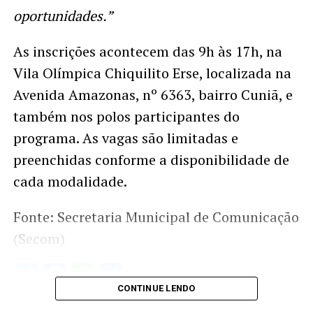
oportunidades.”
As inscrições acontecem das 9h às 17h, na
Vila Olímpica Chiquilito Erse, localizada na
Avenida Amazonas, nº 6363, bairro Cuniã, e
também nos polos participantes do
programa. As vagas são limitadas e
preenchidas conforme a disponibilidade de
cada modalidade.
Fonte: Secretaria Municipal de Comunicação
(Secom)
Twitter
Facebook
WhatsApp
Share
CONTINUE LENDO