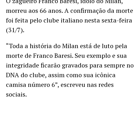
O zagueiro Franco Baresi, ídolo do Milan,
morreu aos 66 anos. A confirmação da morte
foi feita pelo clube italiano nesta sexta-feira
(31/7).
“Toda a história do Milan está de luto pela
morte de Franco Baresi. Seu exemplo e sua
integridade ficarão gravados para sempre no
DNA do clube, assim como sua icônica
camisa número 6”, escreveu nas redes
sociais.