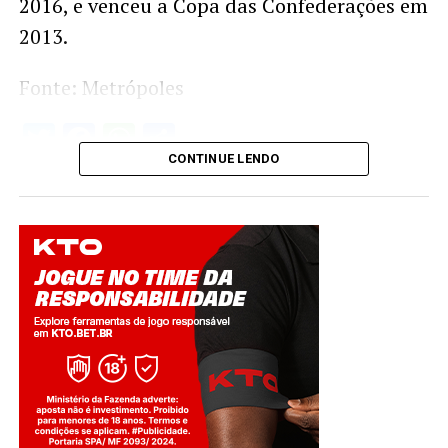
2016, e venceu a Copa das Confederações em
2013.
Fonte: Metrópoles
Twitter
Facebook
WhatsApp
Share
CONTINUE LENDO