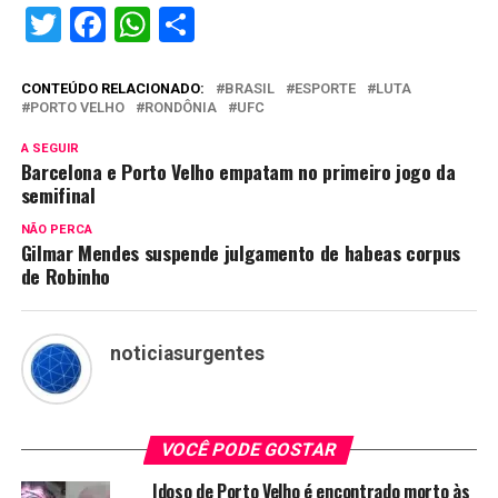
Twitter
Facebook
WhatsApp
Share
CONTEÚDO RELACIONADO:
BRASIL
ESPORTE
LUTA
PORTO VELHO
RONDÔNIA
UFC
A SEGUIR
Barcelona e Porto Velho empatam no primeiro jogo da
semifinal
NÃO PERCA
Gilmar Mendes suspende julgamento de habeas corpus
de Robinho
noticiasurgentes
VOCÊ PODE GOSTAR
Idoso de Porto Velho é encontrado morto às