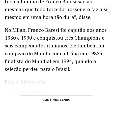
toda a família de Franco Baresi são as
mesmas que todo torcedor rossonero faz a si
mesmo em uma hora tão dura”, disse.
No Milan, Franco Baresi foi capitão nos anos
1980 e 1990 e conquistou três Champions e
seis campeonatos italianos. Ele também foi
campeão do Mundo com a Itália em 1982 e
finalista do Mundial em 1994, quando a
seleção perdeu para o Brasil.
Fonte: Metrópoles
Twitter
Facebook
WhatsApp
Share
CONTINUE LENDO