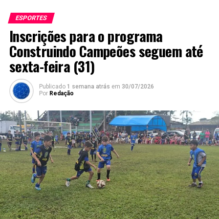
ESPORTES
Inscrições para o programa
Construindo Campeões seguem até
sexta-feira (31)
Publicado
1 semana atrás
em
30/07/2026
Por
Redação