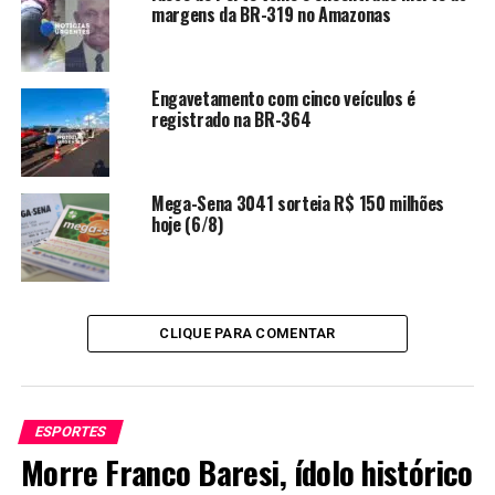
margens da BR-319 no Amazonas
Engavetamento com cinco veículos é
registrado na BR-364
Mega-Sena 3041 sorteia R$ 150 milhões
hoje (6/8)
CLIQUE PARA COMENTAR
ESPORTES
Morre Franco Baresi, ídolo histórico