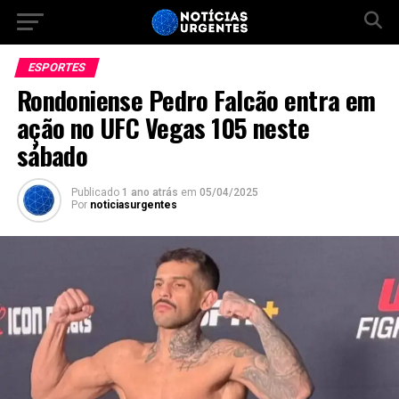
ESPORTES
Rondoniense Pedro Falcão entra em
ação no UFC Vegas 105 neste
sábado
Publicado
1 ano atrás
em
05/04/2025
Por
noticiasurgentes