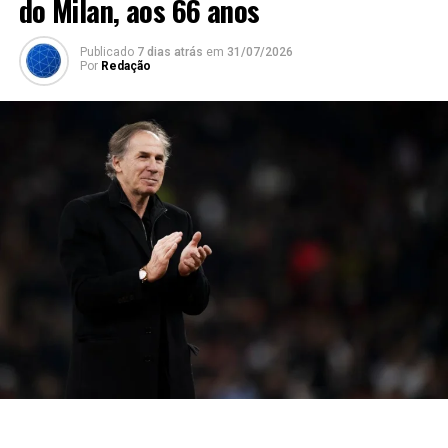
do Milan, aos 66 anos
Publicado
7 dias atrás
em
31/07/2026
Por
Redação