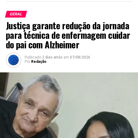
GERAL
Justiça garante redução da jornada
para técnica de enfermagem cuidar
do pai com Alzheimer
Publicado
2 dias atrás
em
07/08/2026
Por
Redação