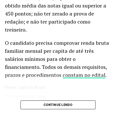
obtido média das notas igual ou superior a
450 pontos; não ter zerado a prova de
redação; e não ter participado como
treineiro.
O candidato precisa comprovar renda bruta
familiar mensal per capita de até três
salários mínimos para obter o
financiamento. Todos os demais requisitos,
prazos e procedimentos
constam no edital
.
Fonte: Agência Brasil
Twitter
Facebook
WhatsApp
Share
CONTINUE LENDO