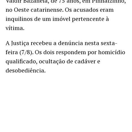
Valdir Bazanela, de 75 anos, em Pinhalzinho,
no Oeste catarinense. Os acusados eram
inquilinos de um imóvel pertencente à
vítima.
A Justiça recebeu a denúncia nesta sexta-
feira (7/8). Os dois respondem por homicídio
qualificado, ocultação de cadáver e
desobediência.