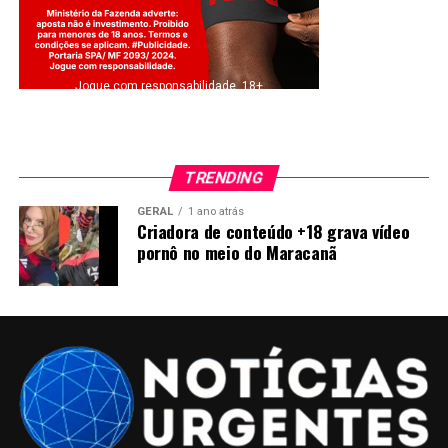
Jogue com responsabilidade. 18+
TRENDING
GERAL
1 ano atrás
Criadora de conteúdo +18 grava vídeo
pornô no meio do Maracanã