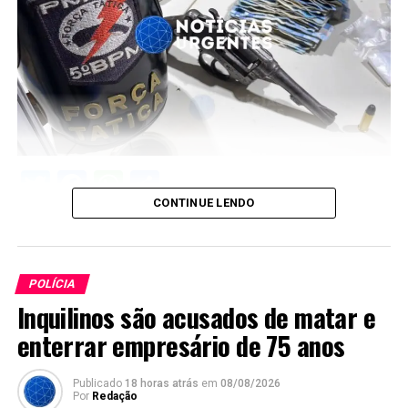
Twitter
Facebook
WhatsApp
Share
CONTINUE LENDO
POLÍCIA
Inquilinos são acusados de matar e
enterrar empresário de 75 anos
Publicado
18 horas atrás
em
08/08/2026
Por
Redação