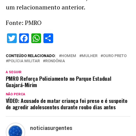
um relacionamento anterior.
Fonte: PMRO
Twitter
Facebook
WhatsApp
Share
CONTEÚDO RELACIONADO:
HOMEM
MULHER
OURO PRETO
POLÍCIA MILITAR
RONDÔNIA
A SEGUIR
PMRO Reforça Policiamento no Parque Estadual
Guajará-Mirim
NÃO PERCA
VÍDEO: Acusado de matar criança foi preso e é suspeito
de agredir adolescentes durante roubo dias antes
noticiasurgentes