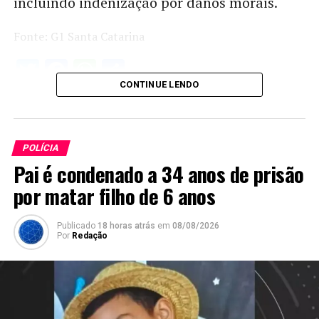
incluindo indenização por danos morais.
Fonte: G1 Santa Catarina
Twitter
Facebook
WhatsApp
Share
CONTINUE LENDO
POLÍCIA
Pai é condenado a 34 anos de prisão
por matar filho de 6 anos
Publicado
18 horas atrás
em
08/08/2026
Por
Redação