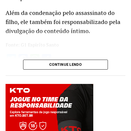
Além da condenação pelo assassinato do
filho, ele também foi responsabilizado pela
divulgação do conteúdo íntimo.
Fonte: G1 Espiríto Santo
Twitter
Facebook
WhatsApp
Share
CONTINUE LENDO