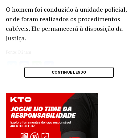
O homem foi conduzido à unidade policial,
onde foram realizados os procedimentos
cabíveis. Ele permanecerá à disposição da
Justiça.
Fonte: D24am
Twitter
Facebook
WhatsApp
Share
CONTINUE LENDO