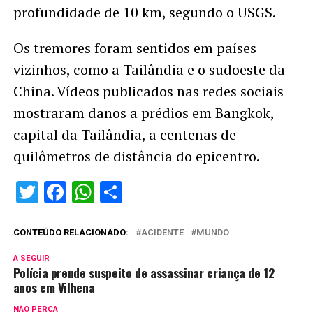
profundidade de 10 km, segundo o USGS.
Os tremores foram sentidos em países
vizinhos, como a Tailândia e o sudoeste da
China. Vídeos publicados nas redes sociais
mostraram danos a prédios em Bangkok,
capital da Tailândia, a centenas de
quilômetros de distância do epicentro.
Twitter
Facebook
WhatsApp
Share
CONTEÚDO RELACIONADO:
ACIDENTE
MUNDO
A SEGUIR
Polícia prende suspeito de assassinar criança de 12
anos em Vilhena
NÃO PERCA