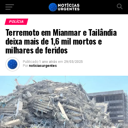
POLÍCIA
Terremoto em Mianmar e Tailândia
deixa mais de 1,6 mil mortos e
milhares de feridos
Publicado
1 ano atrás
em
29/03/2025
Por
noticiasurgentes