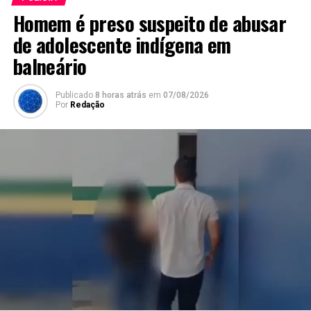
Homem é preso suspeito de abusar
de adolescente indígena em
balneário
Publicado
8 horas atrás
em
07/08/2026
Por
Redação