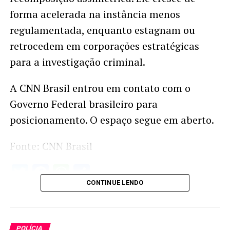
forma acelerada na instância menos
regulamentada, enquanto estagnam ou
retrocedem em corporações estratégicas
para a investigação criminal.
A CNN Brasil entrou em contato com o
Governo Federal brasileiro para
posicionamento. O espaço segue em aberto.
Fonte: CNN Brasil
Twitter
Facebook
WhatsApp
Share
CONTINUE LENDO
POLÍCIA