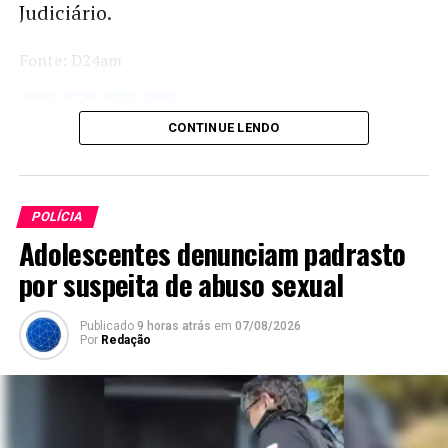
Judiciário.
Fonte: D24am
Twitter
Facebook
WhatsApp
Share
CONTINUE LENDO
POLÍCIA
Adolescentes denunciam padrasto
por suspeita de abuso sexual
Publicado
9 horas atrás
em
07/08/2026
Por
Redação