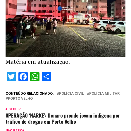
Matéria em atualização.
Twitter
Facebook
WhatsApp
Share
CONTEÚDO RELACIONADO:
POLÍCIA CIVIL
POLÍCIA MILITAR
PORTO VELHO
A SEGUIR
OPERAÇÃO ‘NARKE’: Denarc prende jovem indígena por
tráfico de drogas em Porto Velho
NÃO PERCA