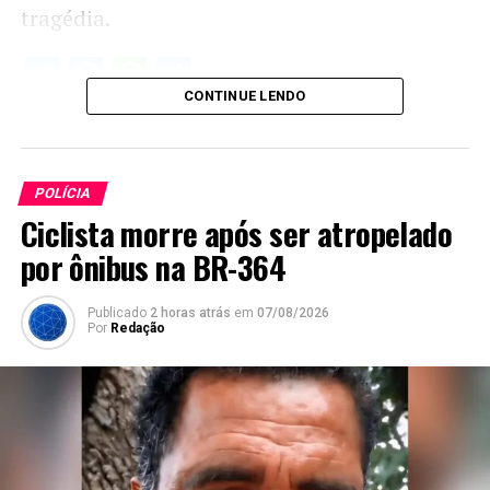
tragédia.
Twitter
Facebook
WhatsApp
Share
CONTINUE LENDO
POLÍCIA
Ciclista morre após ser atropelado
por ônibus na BR-364
Publicado
2 horas atrás
em
07/08/2026
Por
Redação