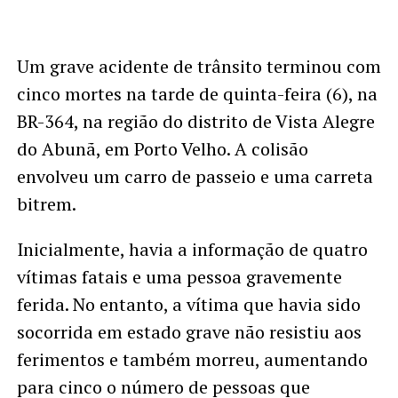
Um grave acidente de trânsito terminou com
cinco mortes na tarde de quinta-feira (6), na
BR-364, na região do distrito de Vista Alegre
do Abunã, em Porto Velho. A colisão
envolveu um carro de passeio e uma carreta
bitrem.
Inicialmente, havia a informação de quatro
vítimas fatais e uma pessoa gravemente
ferida. No entanto, a vítima que havia sido
socorrida em estado grave não resistiu aos
ferimentos e também morreu, aumentando
para cinco o número de pessoas que