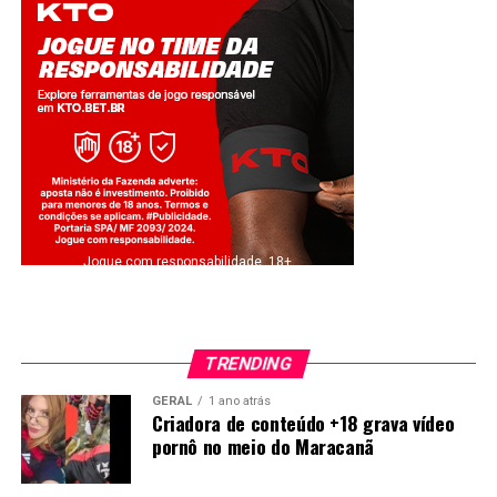
Jogue com responsabilidade. 18+
TRENDING
GERAL
1 ano atrás
Criadora de conteúdo +18 grava vídeo
pornô no meio do Maracanã