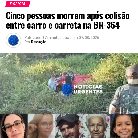
POLÍCIA
Cinco pessoas morrem após colisão
entre carro e carreta na BR-364
Publicado
37 minutos atrás
em
07/08/2026
Por
Redação