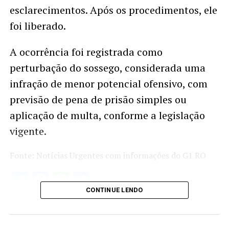
esclarecimentos. Após os procedimentos, ele
foi liberado.
A ocorrência foi registrada como
perturbação do sossego, considerada uma
infração de menor potencial ofensivo, com
previsão de pena de prisão simples ou
aplicação de multa, conforme a legislação
vigente.
Fonte: Notícias Urgentes com informações do G1 RO
Twitter
Facebook
WhatsApp
Share
CONTINUE LENDO