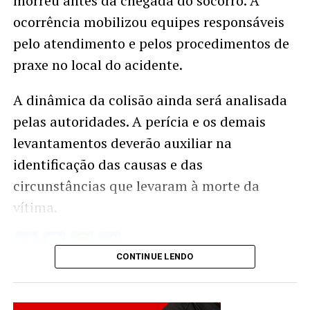
morreu antes da chegada do socorro. A
ocorrência mobilizou equipes responsáveis
pelo atendimento e pelos procedimentos de
praxe no local do acidente.
A dinâmica da colisão ainda será analisada
pelas autoridades. A perícia e os demais
levantamentos deverão auxiliar na
identificação das causas e das
circunstâncias que levaram à morte da
vítima.
Twitter
Facebook
WhatsApp
Share
CONTINUE LENDO