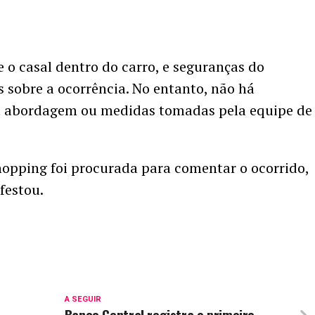
o casal dentro do carro, e seguranças do
 sobre a ocorrência. No entanto, não há
l abordagem ou medidas tomadas pela equipe de
opping foi procurada para comentar o ocorrido,
festou.
A SEGUIR
Banco Central registra o primeiro