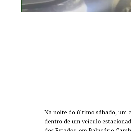
Na noite do último sábado, um c
dentro de um veículo estacionad
dos Estados, em Balneário Cambo