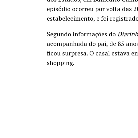
episódio ocorreu por volta das 
estabelecimento, e foi registr
Segundo informações do
Diarin
acompanhada do pai, de 85 anos
ficou surpresa. O casal estava e
shopping.