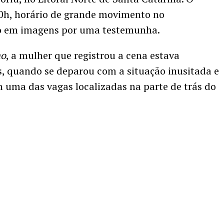
20h, horário de grande movimento no
ado em imagens por uma testemunha.
ho
, a mulher que registrou a cena estava
, quando se deparou com a situação inusitada e
m uma das vagas localizadas na parte de trás do