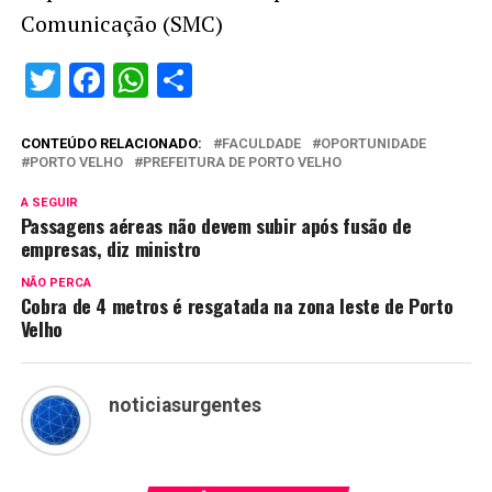
Comunicação (SMC)
Twitter
Facebook
WhatsApp
Share
CONTEÚDO RELACIONADO:
FACULDADE
OPORTUNIDADE
PORTO VELHO
PREFEITURA DE PORTO VELHO
A SEGUIR
Passagens aéreas não devem subir após fusão de
empresas, diz ministro
NÃO PERCA
Cobra de 4 metros é resgatada na zona leste de Porto
Velho
noticiasurgentes