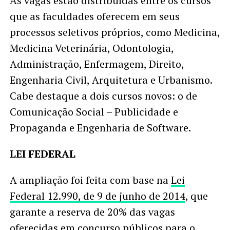
As vagas estão distribuídas entre os cursos
que as faculdades oferecem em seus
processos seletivos próprios, como Medicina,
Medicina Veterinária, Odontologia,
Administração, Enfermagem, Direito,
Engenharia Civil, Arquitetura e Urbanismo.
Cabe destaque a dois cursos novos: o de
Comunicação Social – Publicidade e
Propaganda e Engenharia de Software.
LEI FEDERAL
A ampliação foi feita com base na
Lei
Federal 12.990, de 9 de junho de 2014
, que
garante a reserva de 20% das vagas
oferecidas em concurso públicos para o