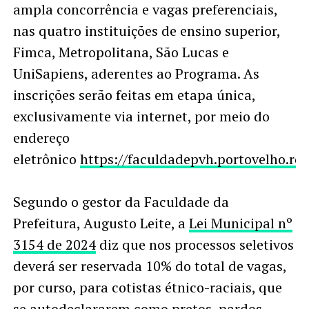
ampla concorrência e vagas preferenciais,
nas quatro instituições de ensino superior,
Fimca, Metropolitana, São Lucas e
UniSapiens, aderentes ao Programa. As
inscrições serão feitas em etapa única,
exclusivamente via internet, por meio do
endereço
eletrônico
https://faculdadepvh.portovelho.ro.g
Segundo o gestor da Faculdade da
Prefeitura, Augusto Leite, a
Lei Municipal nº
3154 de 2024
diz que nos processos seletivos
deverá ser reservada 10% do total de vagas,
por curso, para cotistas étnico-raciais, que
se autodeclararem como pretos, pardos,