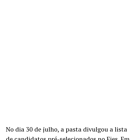
No dia 30 de julho, a pasta divulgou a lista
de candidatos pré-selecionados no Fies. Em