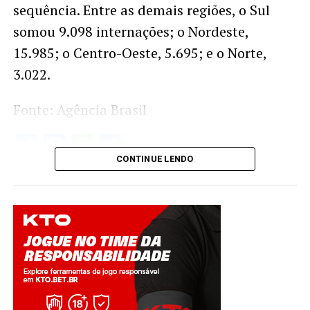
sequência. Entre as demais regiões, o Sul
somou 9.098 internações; o Nordeste,
15.985; o Centro-Oeste, 5.695; e o Norte,
3.022.
Fonte: Agência Brasil
Twitter
Facebook
WhatsApp
Share
CONTINUE LENDO