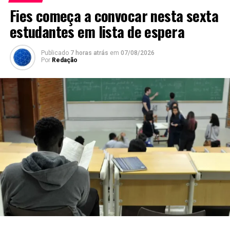
Fies começa a convocar nesta sexta
estudantes em lista de espera
Publicado
7 horas atrás
em
07/08/2026
Por
Redação