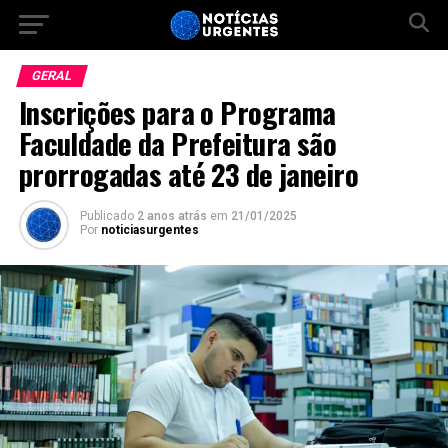
GERAL
Inscrições para o Programa
Faculdade da Prefeitura são
prorrogadas até 23 de janeiro
Publicado
2 anos atrás
em
21/01/2025
Por
noticiasurgentes