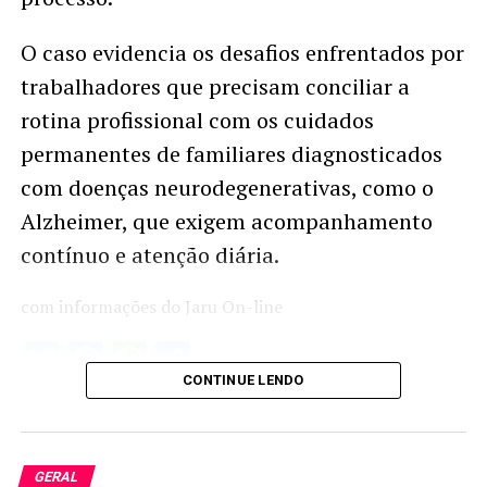
O caso evidencia os desafios enfrentados por
trabalhadores que precisam conciliar a
rotina profissional com os cuidados
permanentes de familiares diagnosticados
com doenças neurodegenerativas, como o
Alzheimer, que exigem acompanhamento
contínuo e atenção diária.
com informações do Jaru On-line
Twitter
Facebook
WhatsApp
Share
CONTINUE LENDO
GERAL