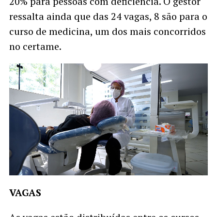
20% para pessoas com deficiência. O gestor
ressalta ainda que das 24 vagas, 8 são para o
curso de medicina, um dos mais concorridos
no certame.
VAGAS