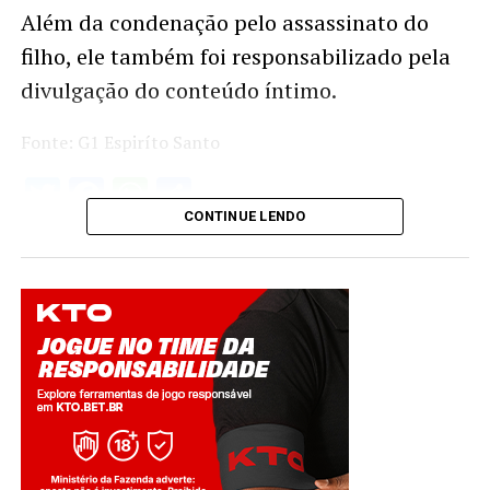
Além da condenação pelo assassinato do
filho, ele também foi responsabilizado pela
divulgação do conteúdo íntimo.
Fonte: G1 Espiríto Santo
Twitter
Facebook
WhatsApp
Share
CONTINUE LENDO