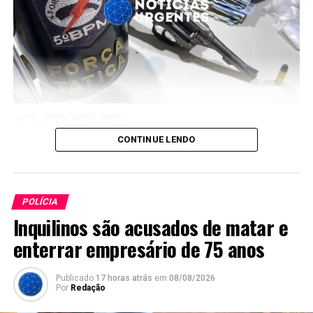
Twitter
Facebook
WhatsApp
Share
CONTINUE LENDO
POLÍCIA
Inquilinos são acusados de matar e
enterrar empresário de 75 anos
Publicado
17 horas atrás
em
08/08/2026
Por
Redação