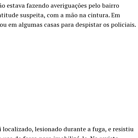
o estava fazendo averiguações pelo bairro
itude suspeita, com a mão na cintura. Em
rou em algumas casas para despistar os policiais.
 localizado, lesionado durante a fuga, e resistiu