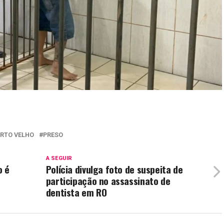
RTO VELHO
PRESO
A SEGUIR
o é
Polícia divulga foto de suspeita de
participação no assassinato de
dentista em RO