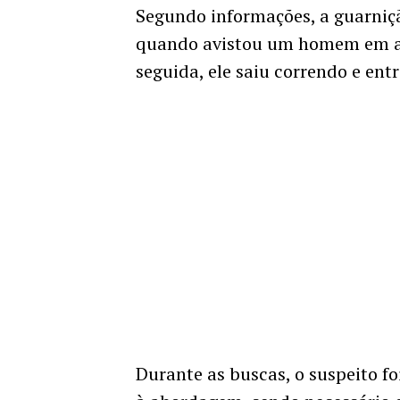
Segundo informações, a guarniçã
quando avistou um homem em at
seguida, ele saiu correndo e ent
Durante as buscas, o suspeito foi