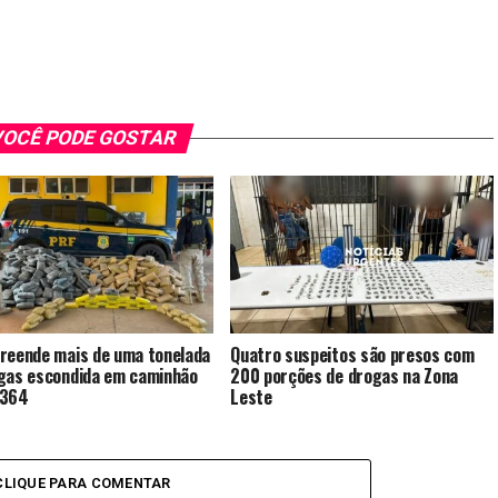
OCÊ PODE GOSTAR
reende mais de uma tonelada
Quatro suspeitos são presos com
gas escondida em caminhão
200 porções de drogas na Zona
-364
Leste
CLIQUE PARA COMENTAR