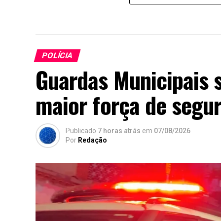
POLÍCIA
Guardas Municipais 
maior força de segur
Publicado
7 horas atrás
em
07/08/2026
Por
Redação