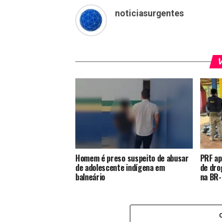
noticiasurgentes
V
Homem é preso suspeito de abusar
PRF ap
de adolescente indígena em
de dro
balneário
na BR