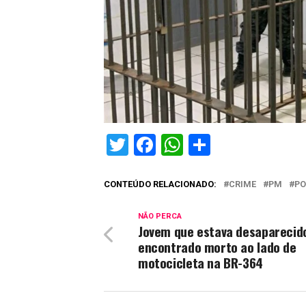
Twitter
Facebook
WhatsApp
Share
CONTEÚDO RELACIONADO:
CRIME
PM
PO
NÃO PERCA
Jovem que estava desaparecid
encontrado morto ao lado de
motocicleta na BR-364