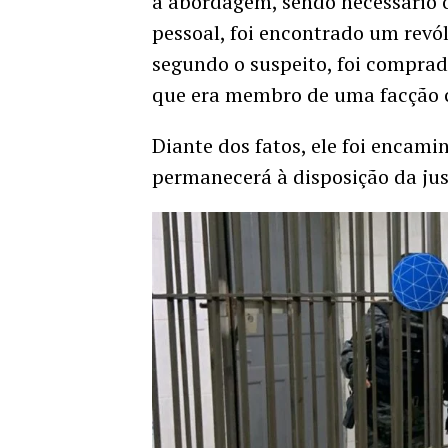
à abordagem, sendo necessário o 
pessoal, foi encontrado um revól
segundo o suspeito, foi comprad
que era membro de uma facção c
Diante dos fatos, ele foi encami
permanecerá à disposição da jus