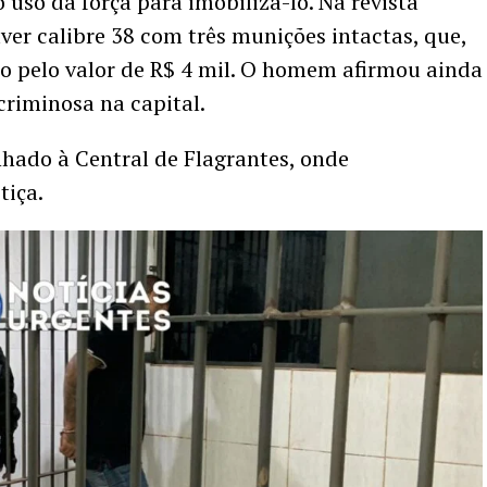
uso da força para imobilizá-lo. Na revista
ver calibre 38 com três munições intactas, que,
o pelo valor de R$ 4 mil. O homem afirmou ainda
riminosa na capital.
nhado à Central de Flagrantes, onde
tiça.