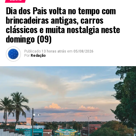
Dia dos Pais volta no tempo com
brincadeiras antigas, carros
clássicos e muita nostalgia neste
domingo (09)
Publicado
13 horas atrás
em
05/08/2026
Por
Redação