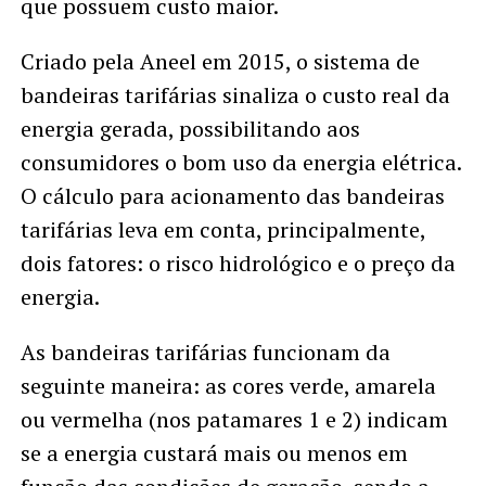
que possuem custo maior.
Criado pela Aneel em 2015, o sistema de
bandeiras tarifárias sinaliza o custo real da
energia gerada, possibilitando aos
consumidores o bom uso da energia elétrica.
O cálculo para acionamento das bandeiras
tarifárias leva em conta, principalmente,
dois fatores: o risco hidrológico e o preço da
energia.
As bandeiras tarifárias funcionam da
seguinte maneira: as cores verde, amarela
ou vermelha (nos patamares 1 e 2) indicam
se a energia custará mais ou menos em