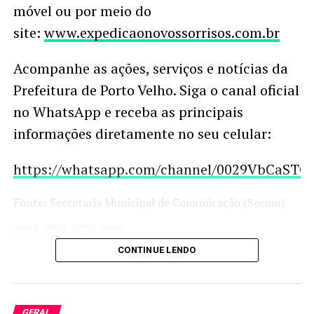
móvel ou por meio do
site:
www.expedicaonovossorrisos.com.br
Acompanhe as ações, serviços e notícias da
Prefeitura de Porto Velho. Siga o canal oficial
no WhatsApp e receba as principais
informações diretamente no seu celular:
https://whatsapp.com/channel/0029VbCaS
Fonte: Secretaria Municipal de Comunicação (Secom)
Twitter
Facebook
WhatsApp
Share
CONTINUE LENDO
GERAL