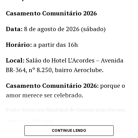
Casamento Comunitário 2026
Data:
8 de agosto de 2026 (sábado)
Horário:
a partir das 16h
Local:
Salão do Hotel L’Acordes – Avenida
BR-364, nº 8.250, bairro Aeroclube.
Casamento Comunitário 2026:
porque o
amor merece ser celebrado.
Fonte: Secretaria Municipal de Comunicação (Secom)
Twitter
Facebook
WhatsApp
Share
CONTINUE LENDO