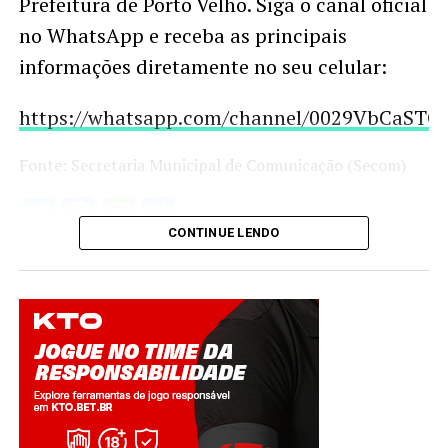
Prefeitura de Porto Velho. Siga o canal oficial
no WhatsApp e receba as principais
informações diretamente no seu celular:
https://whatsapp.com/channel/0029VbCaS
Fonte: Secretaria Municipal de Comunicação (Secom)
Twitter
Facebook
WhatsApp
Share
CONTINUE LENDO