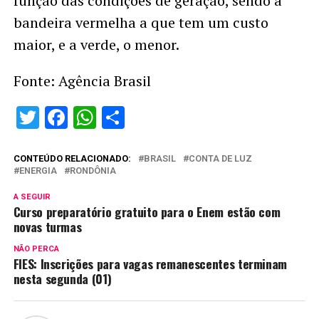
função das condições de geração, sendo a
bandeira vermelha a que tem um custo
maior, e a verde, o menor.
Fonte: Agência Brasil
Twitter
Facebook
WhatsApp
Share
CONTEÚDO RELACIONADO:
BRASIL
CONTA DE LUZ
ENERGIA
RONDÔNIA
A SEGUIR
Curso preparatório gratuito para o Enem estão com
novas turmas
NÃO PERCA
FIES: Inscrições para vagas remanescentes terminam
nesta segunda (01)