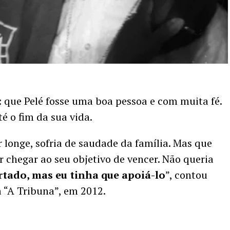
: que Pelé fosse uma boa pessoa e com muita fé.
té o fim da sua vida.
ar longe, sofria de saudade da família. Mas que
 chegar ao seu objetivo de vencer. Não queria
rtado, mas eu tinha que apoiá-lo
”, contou
a “A Tribuna”, em 2012.