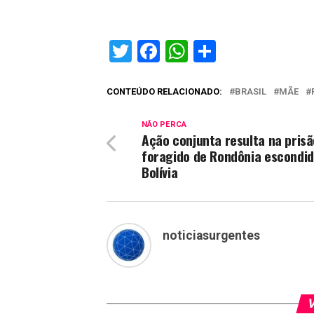
Twitter
Facebook
WhatsApp
Share
CONTEÚDO RELACIONADO:
BRASIL
MÃE
NÃO PERCA
Ação conjunta resulta na prisã
foragido de Rondônia escondid
Bolívia
noticiasurgentes
V