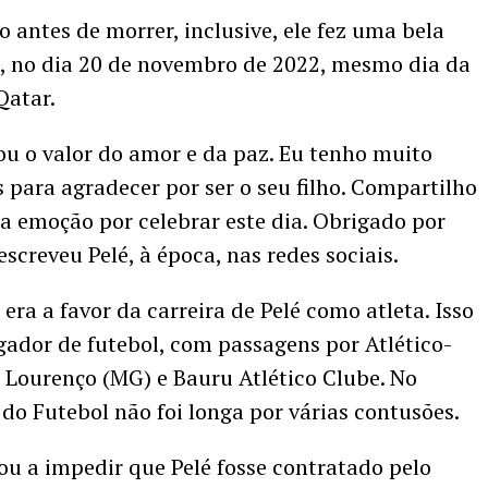
o antes de morrer, inclusive, ele fez uma bela
 no dia 20 de novembro de 2022, mesmo dia da
Qatar.
ou o valor do amor e da paz. Eu tenho muito
para agradecer por ser o seu filho. Compartilho
a emoção por celebrar este dia. Obrigado por
escreveu Pelé, à época, nas redes sociais.
ra a favor da carreira de Pelé como atleta. Isso
gador de futebol, com passagens por Atlético-
 Lourenço (MG) e Bauru Atlético Clube. No
i do Futebol não foi longa por várias contusões.
ou a impedir que Pelé fosse contratado pelo