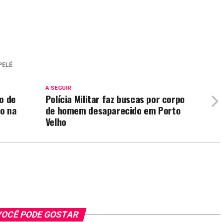
PELÉ
A SEGUIR
o de
Polícia Militar faz buscas por corpo
o na
de homem desaparecido em Porto
Velho
OCÊ PODE GOSTAR