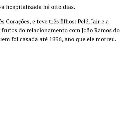
va hospitalizada há oito dias.
Corações, e teve três filhos: Pelé, Jair e a
m frutos do relacionamento com João Ramos do
em foi casada até 1996, ano que ele morreu.