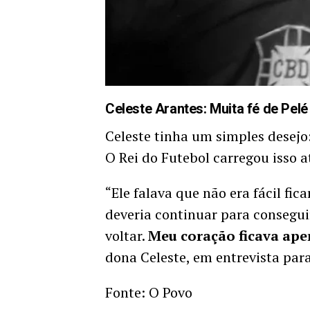
Celeste Arantes: Muita fé de Pelé
Celeste tinha um simples desejo
O Rei do Futebol carregou isso a
“Ele falava que não era fácil fic
deveria continuar para conseguir
voltar.
Meu coração ficava ape
dona Celeste, em entrevista par
Fonte: O Povo