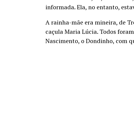
informada. Ela, no entanto, esta
A rainha-mãe era mineira, de Três 
caçula Maria Lúcia. Todos fora
Nascimento, o Dondinho, com qu