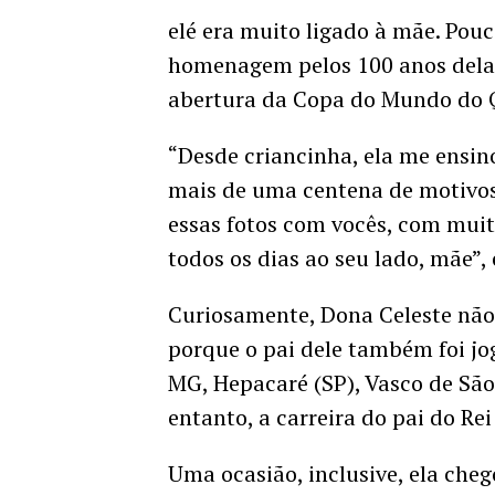
elé era muito ligado à mãe. Pouc
homenagem pelos 100 anos dela,
abertura da Copa do Mundo do 
“Desde criancinha, ela me ensin
mais de uma centena de motivos 
essas fotos com vocês, com muit
todos os dias ao seu lado, mãe”, 
Curiosamente, Dona Celeste não e
porque o pai dele também foi jo
MG, Hepacaré (SP), Vasco de São
entanto, a carreira do pai do Re
Uma ocasião, inclusive, ela cheg