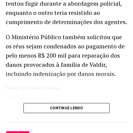
tentou fugir durante a abordagem policial,
enquanto o outro teria resistido ao
cumprimento de determinações dos agentes.
O Ministério Público também solicitou que
os réus sejam condenados ao pagamento de
pelo menos R$ 200 mil para reparação dos
danos provocados à família de Valdir,
incluindo indenização por danos morais.
Fonte: G1 Santa Catarina
Twitter
Facebook
WhatsApp
Share
CONTINUE LENDO