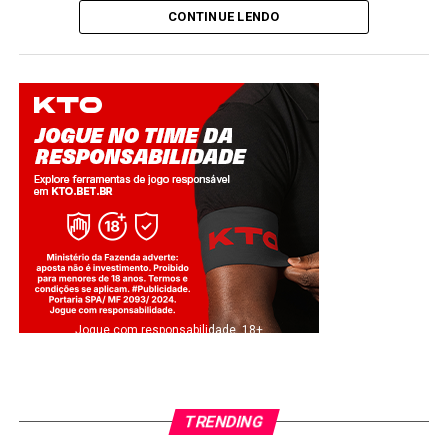
CONTINUE LENDO
Jogue com responsabilidade. 18+
TRENDING