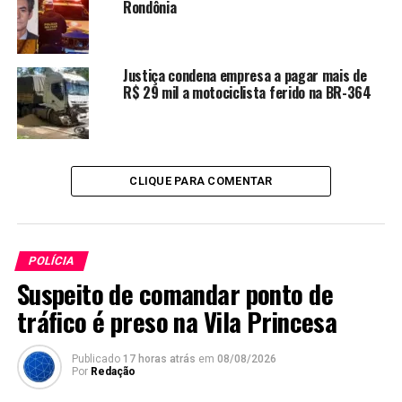
Rondônia
Justiça condena empresa a pagar mais de
R$ 29 mil a motociclista ferido na BR-364
CLIQUE PARA COMENTAR
POLÍCIA
Suspeito de comandar ponto de
tráfico é preso na Vila Princesa
Publicado
17 horas atrás
em
08/08/2026
Por
Redação