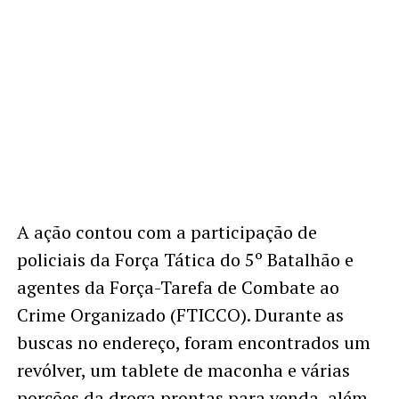
A ação contou com a participação de
policiais da Força Tática do 5º Batalhão e
agentes da Força-Tarefa de Combate ao
Crime Organizado (FTICCO). Durante as
buscas no endereço, foram encontrados um
revólver, um tablete de maconha e várias
porções da droga prontas para venda, além