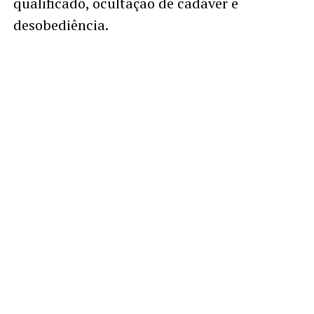
qualificado, ocultação de cadáver e
desobediência.