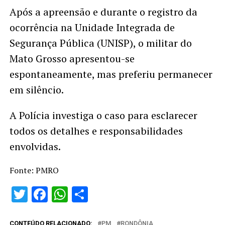
Após a apreensão e durante o registro da
ocorrência na Unidade Integrada de
Segurança Pública (UNISP), o militar do
Mato Grosso apresentou-se
espontaneamente, mas preferiu permanecer
em silêncio.
A Polícia investiga o caso para esclarecer
todos os detalhes e responsabilidades
envolvidas.
Fonte: PMRO
Twitter
Facebook
WhatsApp
Share
CONTEÚDO RELACIONADO:
PM
RONDÔNIA