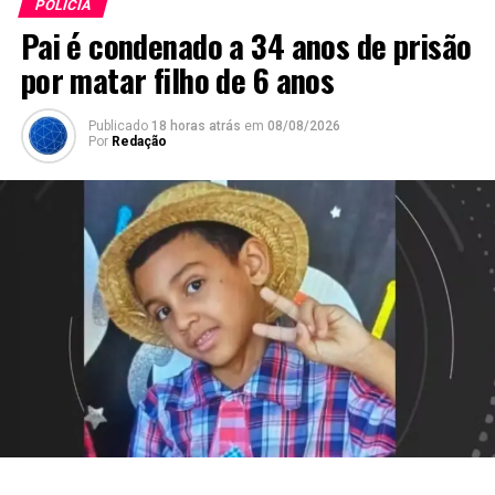
POLÍCIA
Pai é condenado a 34 anos de prisão
por matar filho de 6 anos
Publicado
18 horas atrás
em
08/08/2026
Por
Redação