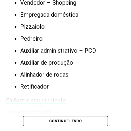
Vendedor – Shopping
Empregada doméstica
Pizzaiolo
Pedreiro
Auxiliar administrativo – PCD
Auxiliar de produção
Alinhador de rodas
Retificador
Cadastre seu currículo
Twitter
Facebook
WhatsApp
Share
CONTINUE LENDO