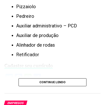
Pizzaiolo
Pedreiro
Auxiliar administrativo – PCD
Auxiliar de produção
Alinhador de rodas
Retificador
Cadastre seu currículo
Twitter
Facebook
WhatsApp
Share
CONTINUE LENDO
EMPREGOS