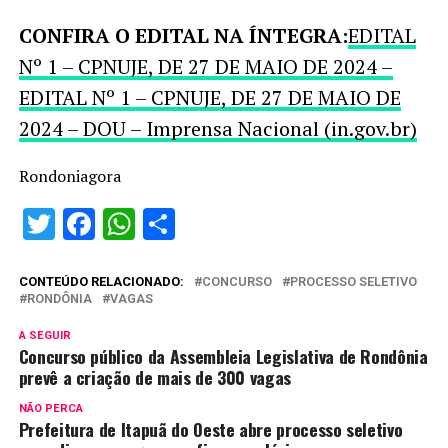
CONFIRA O EDITAL NA ÍNTEGRA:
EDITAL
Nº 1 – CPNUJE, DE 27 DE MAIO DE 2024 –
EDITAL Nº 1 – CPNUJE, DE 27 DE MAIO DE
2024 – DOU – Imprensa Nacional (in.gov.br)
Rondoniagora
Twitter
Facebook
WhatsApp
Share
CONTEÚDO RELACIONADO:
CONCURSO
PROCESSO SELETIVO
RONDÔNIA
VAGAS
A SEGUIR
Concurso público da Assembleia Legislativa de Rondônia
prevê a criação de mais de 300 vagas
NÃO PERCA
Prefeitura de Itapuã do Oeste abre processo seletivo