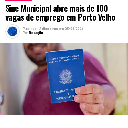
Sine Municipal abre mais de 100
vagas de emprego em Porto Velho
Publicado
2 dias atrás
em
05/08/2026
Por
Redação