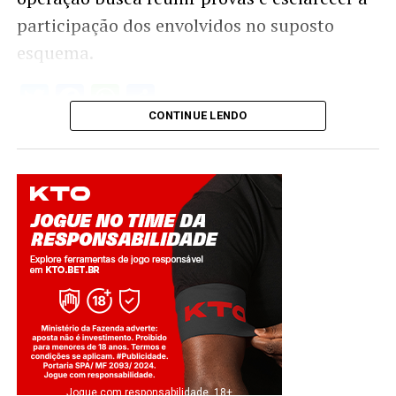
participação dos envolvidos no suposto
esquema.
Twitter
Facebook
WhatsApp
Share
CONTINUE LENDO
Jogue com responsabilidade. 18+