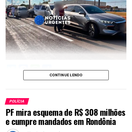
Twitter
Facebook
WhatsApp
Share
CONTINUE LENDO
POLÍCIA
PF mira esquema de R$ 308 milhões
e cumpre mandados em Rondônia