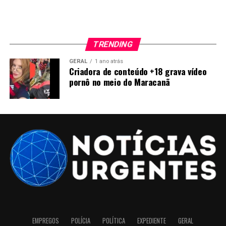
TRENDING
GERAL
1 ano atrás
Criadora de conteúdo +18 grava vídeo
pornô no meio do Maracanã
EMPREGOS
POLÍCIA
POLÍTICA
EXPEDIENTE
GERAL