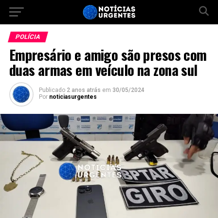
POLÍCIA
Empresário e amigo são presos com
duas armas em veículo na zona sul
Publicado
2 anos atrás
em
30/05/2024
Por
noticiasurgentes