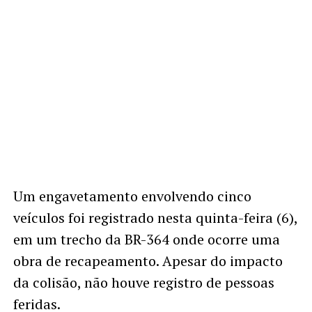
Um engavetamento envolvendo cinco
veículos foi registrado nesta quinta-feira (6),
em um trecho da BR-364 onde ocorre uma
obra de recapeamento. Apesar do impacto
da colisão, não houve registro de pessoas
feridas.