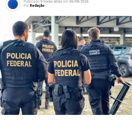
Publicado
9 horas atrás
em
06/08/2026
Por
Redação