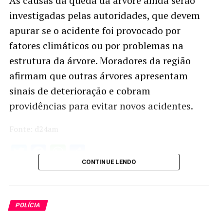
As causas da queda da árvore ainda serão
investigadas pelas autoridades, que devem
apurar se o acidente foi provocado por
fatores climáticos ou por problemas na
estrutura da árvore. Moradores da região
afirmam que outras árvores apresentam
sinais de deterioração e cobram
providências para evitar novos acidentes.
Fonte: d24am
Twitter
Facebook
WhatsApp
Share
CONTINUE LENDO
POLÍCIA