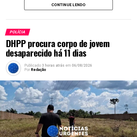
CONTINUE LENDO
POLÍCIA
DHPP procura corpo de jovem
desaparecido há 11 dias
Publicado
3 horas atrás
em
06/08/2026
Por
Redação