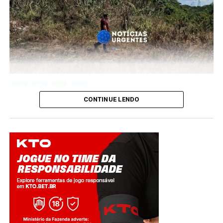
Twitter
Facebook
WhatsApp
Share
CONTINUE LENDO