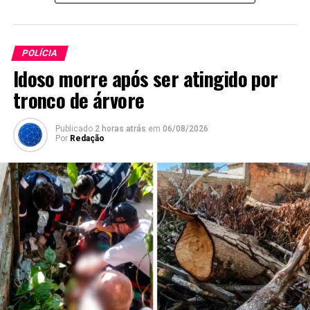
POLÍCIA
Idoso morre após ser atingido por
tronco de árvore
Publicado
2 horas atrás
em
06/08/2026
Por
Redação