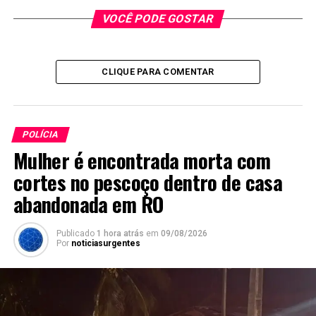
VOCÊ PODE GOSTAR
CLIQUE PARA COMENTAR
POLÍCIA
Mulher é encontrada morta com
cortes no pescoço dentro de casa
abandonada em RO
Publicado
1 hora atrás
em
09/08/2026
Por
noticiasurgentes