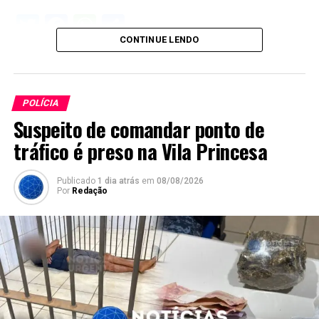
Twitter
Facebook
WhatsApp
Share
CONTINUE LENDO
POLÍCIA
Suspeito de comandar ponto de
tráfico é preso na Vila Princesa
Publicado
1 dia atrás
em
08/08/2026
Por
Redação