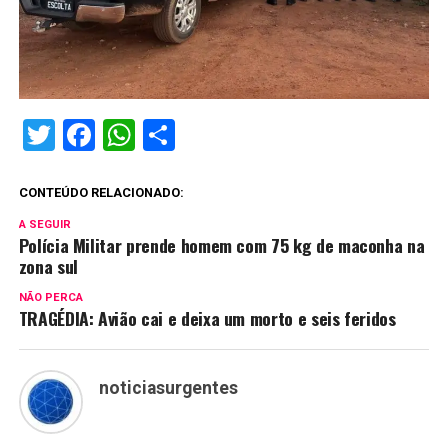
Twitter
Facebook
WhatsApp
Share
CONTEÚDO RELACIONADO:
A SEGUIR
Polícia Militar prende homem com 75 kg de maconha na
zona sul
NÃO PERCA
TRAGÉDIA: Avião cai e deixa um morto e seis feridos
noticiasurgentes