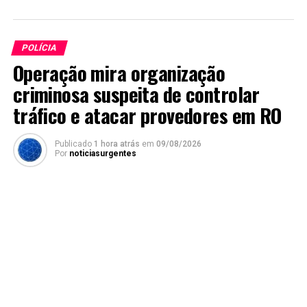
POLÍCIA
Operação mira organização
criminosa suspeita de controlar
tráfico e atacar provedores em RO
Publicado
1 hora atrás
em
09/08/2026
Por
noticiasurgentes