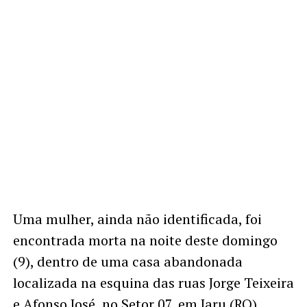
Uma mulher, ainda não identificada, foi
encontrada morta na noite deste domingo
(9), dentro de uma casa abandonada
localizada na esquina das ruas Jorge Teixeira
e Afonso José, no Setor 07, em Jaru (RO).