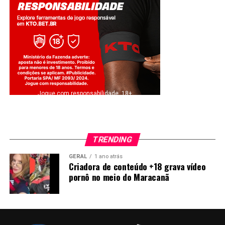
Jogue com responsabilidade. 18+
TRENDING
GERAL
1 ano atrás
Criadora de conteúdo +18 grava vídeo
pornô no meio do Maracanã