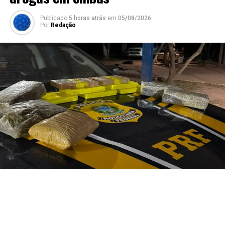
Publicado
5 horas atrás
em
05/08/2026
Por
Redação