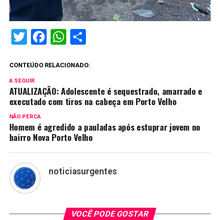
Twitter
Facebook
WhatsApp
Share
CONTEÚDO RELACIONADO:
A SEGUIR
ATUALIZAÇÃO: Adolescente é sequestrado, amarrado e
executado com tiros na cabeça em Porto Velho
NÃO PERCA
Homem é agredido a pauladas após estuprar jovem no
bairro Nova Porto Velho
noticiasurgentes
VOCÊ PODE GOSTAR