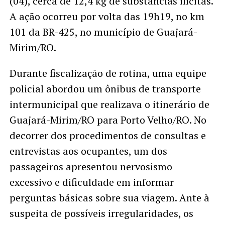
(04), cerca de 12,4 kg de substâncias ilícitas.
A ação ocorreu por volta das 19h19, no km
101 da BR-425, no município de Guajará-
Mirim/RO.
Durante fiscalização de rotina, uma equipe
policial abordou um ônibus de transporte
intermunicipal que realizava o itinerário de
Guajará-Mirim/RO para Porto Velho/RO. No
decorrer dos procedimentos de consultas e
entrevistas aos ocupantes, um dos
passageiros apresentou nervosismo
excessivo e dificuldade em informar
perguntas básicas sobre sua viagem. Ante à
suspeita de possíveis irregularidades, os