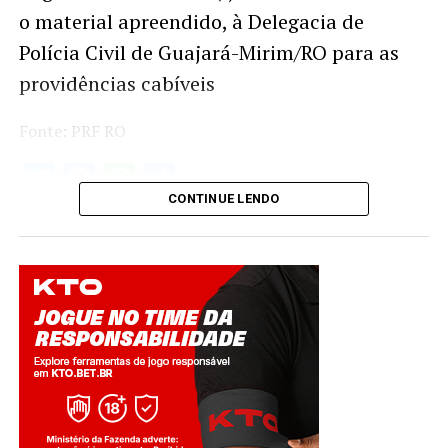
o material apreendido, à Delegacia de
Polícia Civil de Guajará-Mirim/RO para as
providências cabíveis
Fonte: PRF RO
Twitter
Facebook
WhatsApp
Share
CONTINUE LENDO