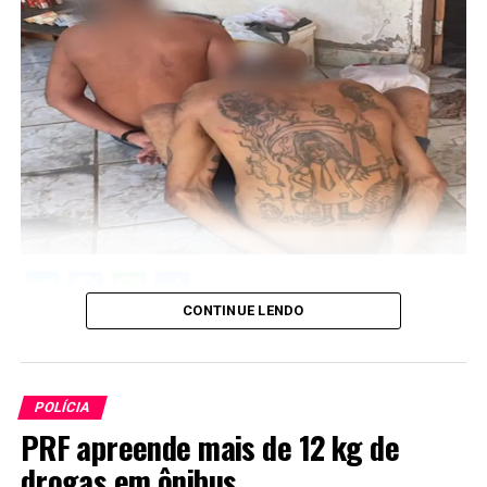
Twitter
Facebook
WhatsApp
Share
CONTINUE LENDO
POLÍCIA
PRF apreende mais de 12 kg de
drogas em ônibus