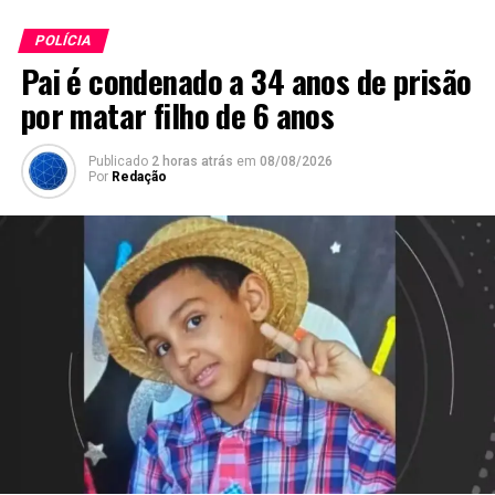
POLÍCIA
Pai é condenado a 34 anos de prisão
por matar filho de 6 anos
Publicado
2 horas atrás
em
08/08/2026
Por
Redação