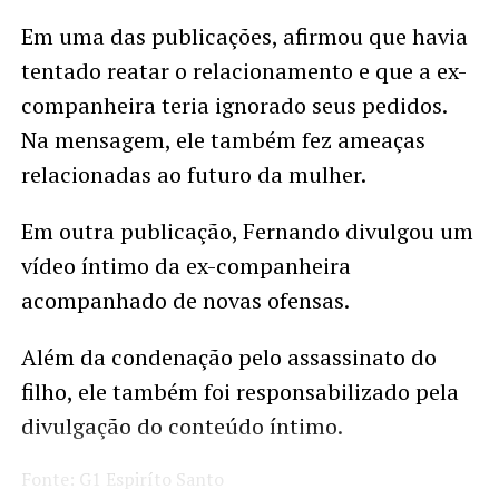
Em uma das publicações, afirmou que havia
tentado reatar o relacionamento e que a ex-
companheira teria ignorado seus pedidos.
Na mensagem, ele também fez ameaças
relacionadas ao futuro da mulher.
Em outra publicação, Fernando divulgou um
vídeo íntimo da ex-companheira
acompanhado de novas ofensas.
Além da condenação pelo assassinato do
filho, ele também foi responsabilizado pela
divulgação do conteúdo íntimo.
Fonte: G1 Espiríto Santo