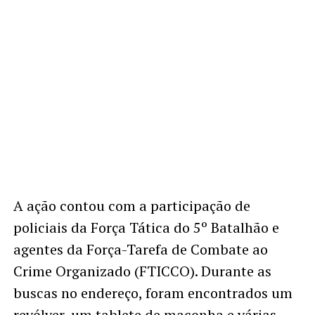
A ação contou com a participação de
policiais da Força Tática do 5º Batalhão e
agentes da Força-Tarefa de Combate ao
Crime Organizado (FTICCO). Durante as
buscas no endereço, foram encontrados um
revólver, um tablete de maconha e várias