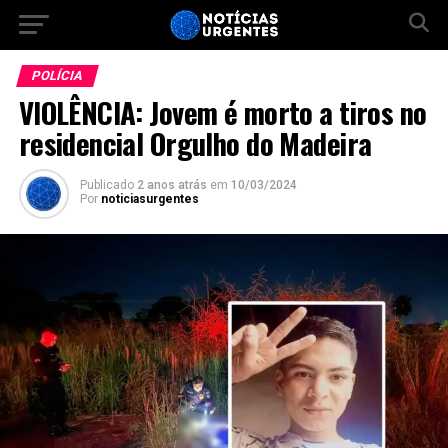
POLÍCIA
VIOLÊNCIA: Jovem é morto a tiros no
residencial Orgulho do Madeira
Publicado
2 anos atrás
em
10/03/2024
Por
noticiasurgentes