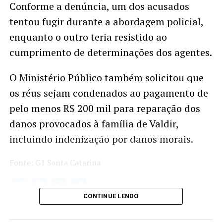
Conforme a denúncia, um dos acusados
tentou fugir durante a abordagem policial,
enquanto o outro teria resistido ao
cumprimento de determinações dos agentes.
O Ministério Público também solicitou que
os réus sejam condenados ao pagamento de
pelo menos R$ 200 mil para reparação dos
danos provocados à família de Valdir,
incluindo indenização por danos morais.
Fonte: G1 Santa Catarina
Twitter
Facebook
WhatsApp
Share
CONTINUE LENDO