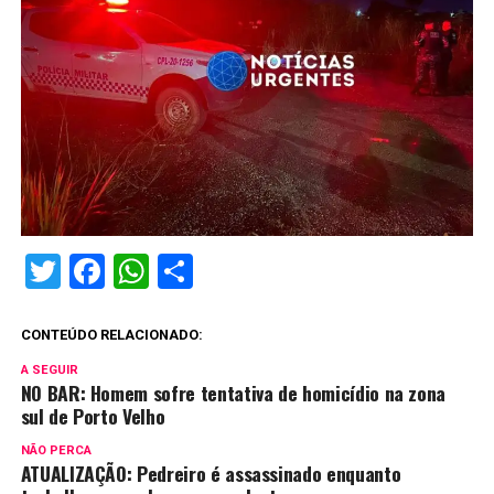
Twitter
Facebook
WhatsApp
Share
CONTEÚDO RELACIONADO:
A SEGUIR
NO BAR: Homem sofre tentativa de homicídio na zona
sul de Porto Velho
NÃO PERCA
ATUALIZAÇÃO: Pedreiro é assassinado enquanto