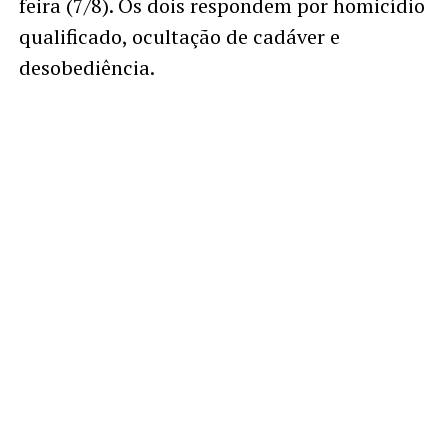
feira (7/8). Os dois respondem por homicídio
qualificado, ocultação de cadáver e
desobediência.