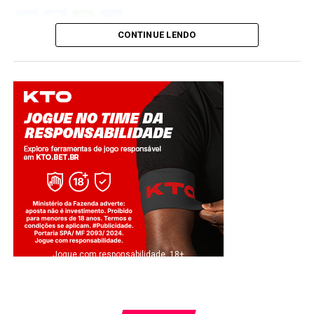
Twitter
Facebook
WhatsApp
Share
CONTINUE LENDO
Jogue com responsabilidade. 18+