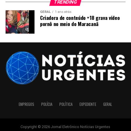
TRENDING
GERAL
1 ano atrás
Criadora de conteúdo +18 grava vídeo
pornô no meio do Maracanã
EMPREGOS
POLÍCIA
POLÍTICA
EXPEDIENTE
GERAL
Copyright © 2026 Jornal Eletrônico Notícias Urgentes