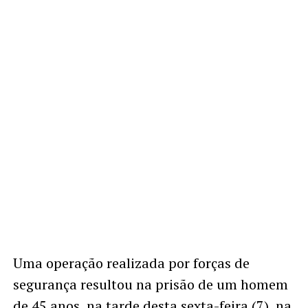
Uma operação realizada por forças de
segurança resultou na prisão de um homem
de 45 anos, na tarde desta sexta-feira (7), na