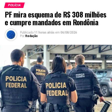
POLÍCIA
PF mira esquema de R$ 308 milhões
e cumpre mandados em Rondônia
Publicado
11 horas atrás
em
06/08/2026
Por
Redação