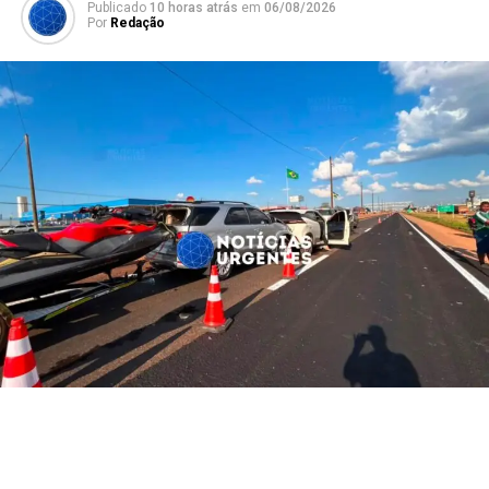
Publicado
10 horas atrás
em
06/08/2026
Por
Redação