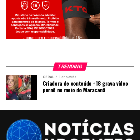
Jogue com responsabilidade. 18+
TRENDING
GERAL
1 ano atrás
Criadora de conteúdo +18 grava vídeo
pornô no meio do Maracanã