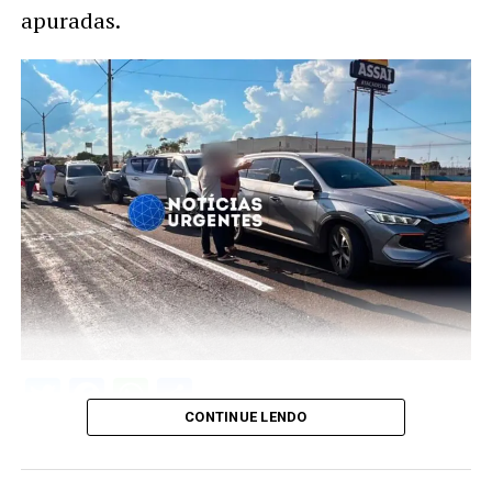
apuradas.
Twitter
Facebook
WhatsApp
Share
CONTINUE LENDO