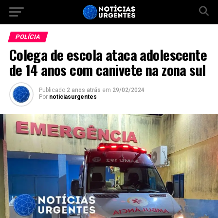
POLÍCIA
Colega de escola ataca adolescente
de 14 anos com canivete na zona sul
Publicado
2 anos atrás
em
29/02/2024
Por
noticiasurgentes