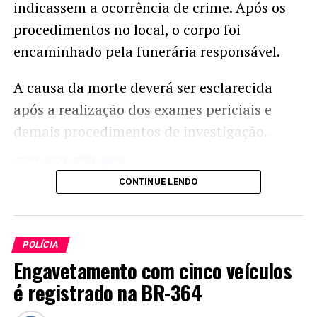
indicassem a ocorrência de crime. Após os
procedimentos no local, o corpo foi
encaminhado pela funerária responsável.
A causa da morte deverá ser esclarecida
após a realização dos exames periciais e
demais procedimentos de investigação.
Twitter
Facebook
WhatsApp
Share
CONTINUE LENDO
POLÍCIA
Engavetamento com cinco veículos
é registrado na BR-364