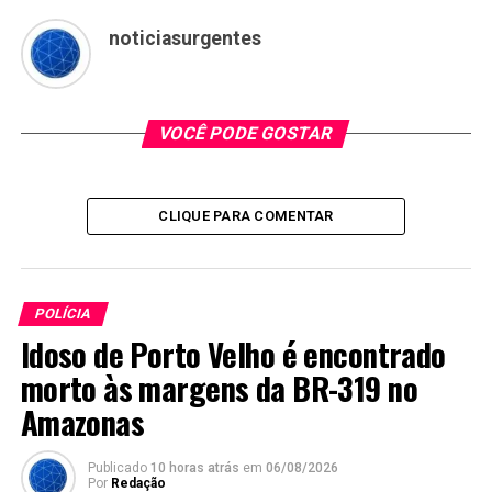
noticiasurgentes
VOCÊ PODE GOSTAR
CLIQUE PARA COMENTAR
POLÍCIA
Idoso de Porto Velho é encontrado
morto às margens da BR-319 no
Amazonas
Publicado
10 horas atrás
em
06/08/2026
Por
Redação